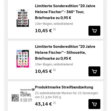
Limitierte Sonderedition "20 Jahre
Helene Fischer" - 360° Tour,
Briefmarke zu 0,95 €
10er-Bogen, selbstklebend
10,45 €
5)
Limitierte Sonderedition "20 Jahre
Helene Fischer" - Silhouette,
Briefmarke zu 0,95 €
10er-Bogen, selbstklebend
10,45 €
5)
Produktmarke Streifbandzeitung
25 selbstklebende Marken für 25 Sendungen
von 51 g bis 500 g
43,14 €
2)