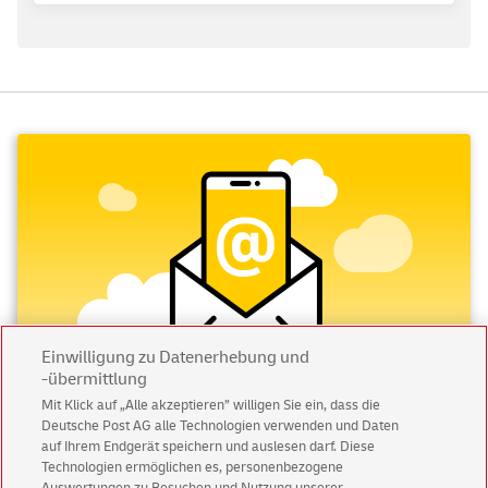
Einwilligung zu Datenerhebung und
-übermittlung
Mit Klick auf „Alle akzeptieren” willigen Sie ein, dass die
Deutsche Post AG alle Technologien verwenden und Daten
Abonnieren Sie unseren Newsletter
auf Ihrem Endgerät speichern und auslesen darf. Diese
Technologien ermöglichen es, personenbezogene
Immer informiert über exklusive Angebote und