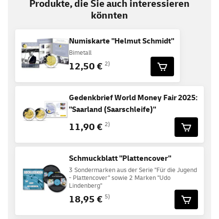
Produkte, die Sie auch interessieren
könnten
Numiskarte "Helmut Schmidt"
Bimetall
12,50 €
2)
Gedenkbrief World Money Fair 2025:
"Saarland (Saarschleife)"
11,90 €
2)
Schmuckblatt "Plattencover"
3 Sondermarken aus der Serie "Für die Jugend
- Plattencover" sowie 2 Marken "Udo
Lindenberg"
18,95 €
5)