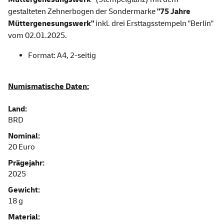
gestalteten Zehnerbogen der Sondermarke
"75 Jahre
Müttergenesungswerk"
inkl. drei Ersttagsstempeln "Berlin"
vom 02.01.2025.
Format: A4, 2-seitig
Numismatische Daten:
Land:
BRD
Nominal:
20 Euro
Prägejahr:
2025
Gewicht:
18 g
Material: