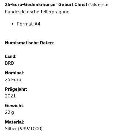
25-Euro-Gedenkmünze "Geburt Christi"
als erste
bundesdeutsche Tellerprägung.
Format: A4
Numismatische Daten:
Land:
BRD
Nominal:
25 Euro
Prägejahr:
2021
Gewicht:
22 g
Material:
Silber (999/1000)