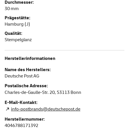
Durchmesser:
30 mm
Prägestätte:
Hamburg (J)
Qualität:
Stempelglanz
Herstellerinformationen
Name des Herstellers:
Deutsche Post AG
Postalische Adresse:
Charles-de-Gaulle-Str. 20,
53113
Bonn
E-Mail-Kontakt:
info-postbrands@deutschepost.de
Herstellernummer:
4046788171392