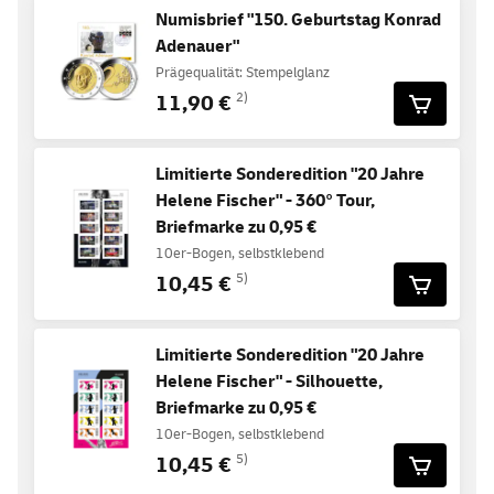
Numisbrief "150. Geburtstag Konrad
Adenauer"
Prägequalität: Stempelglanz
11,90 €
2)
Limitierte Sonderedition "20 Jahre
Helene Fischer" - 360° Tour,
Briefmarke zu 0,95 €
10er-Bogen, selbstklebend
10,45 €
5)
Limitierte Sonderedition "20 Jahre
Helene Fischer" - Silhouette,
Briefmarke zu 0,95 €
10er-Bogen, selbstklebend
10,45 €
5)