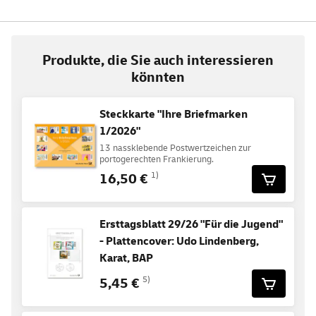
Produkte, die Sie auch interessieren
könnten
Steckkarte "Ihre Briefmarken
1/2026"
13 nassklebende Postwertzeichen zur
portogerechten Frankierung.
16,50 €
1)
Ersttagsblatt 29/26 "Für die Jugend"
- Plattencover: Udo Lindenberg,
Karat, BAP
5,45 €
5)