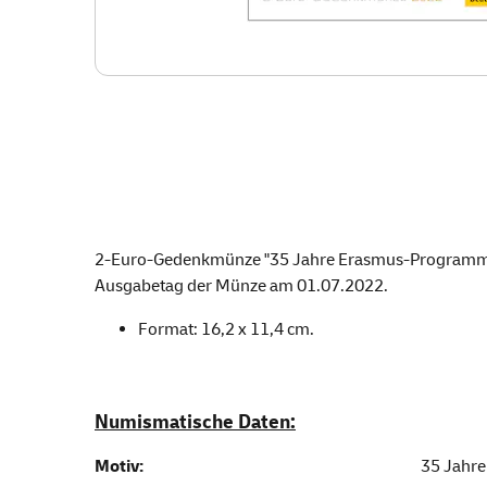
2-Euro-Gedenkmünze "35 Jahre Erasmus-Programm" 
Ausgabetag der Münze am 01.07.2022.
Format: 16,2 x 11,4 cm.
Numismatische Daten:
Motiv:
35 Jahr