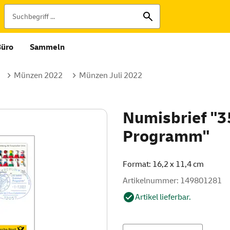
Büro
Sammeln
Münzen 2022
Münzen Juli 2022
Numisbrief "3
Programm"
Format: 16,2 x 11,4 cm
Artikelnummer: 149801281
Artikel lieferbar.