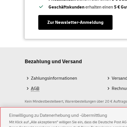
Geschäftskunden
erhalten einen
5 € Gu
Zur Newsletter-Anmeldung
Bezahlung und Versand
Zahlungsinformationen
Versan
AGB
Rechnu
Kein Mindestbestellwert, Warenbestellungen über 20 € Auftrags
Z
Einwilligung zu Datenerhebung und -übermittlung
Mit Klick auf „Alle akzeptieren” willigen Sie ein, dass die Deutsche Post 
a