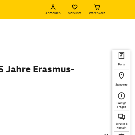
Anmelden
Merkliste
Warenkorb
Porto
5 Jahre Erasmus-
Standorte
Häufige
Fragen
Service &
Kontakt