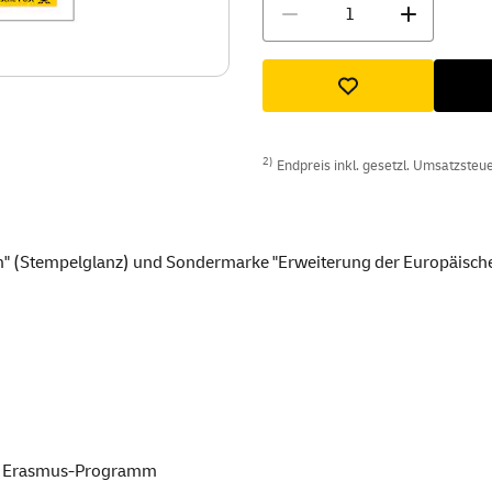
Menge
2)
Endpreis inkl. gesetzl. Umsatzsteuer
(Stempelglanz) und Sondermarke "Erweiterung der Europäisch
e Erasmus-Programm