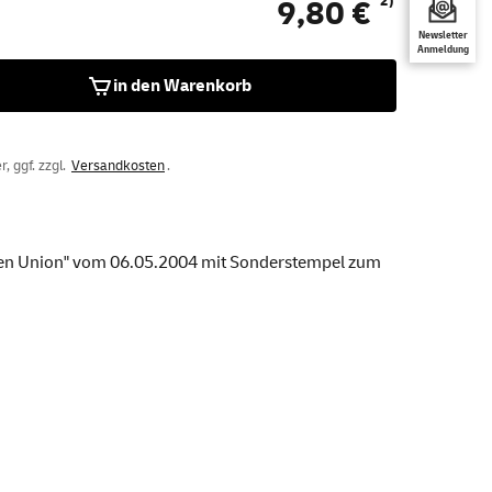
2)
9,80 €
Newsletter
Anmeldung
in den Warenkorb
, ggf. zzgl.
Versandkosten
.
en Union" vom 06.05.2004 mit Sonderstempel zum