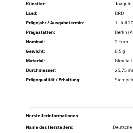
Künstler:
Joaquin 
Land:
BRD
Prägejahr / Ausgabetermin:
1. Juli 2
Prägestätten:
Berlin (
Nominal:
2 Euro
Gewicht:
8,5 g
Material:
Bimetall
Durchmesser:
25,75 
Prägequalität / Erhaltung:
Stempel
Herstellerinformationen
Name des Herstellers:
Deutsche 