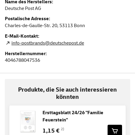
Name des Herstellers:
Deutsche Post AG
Postalische Adresse:
Charles-de-Gaulle-Str. 20,
53113
Bonn
E-Mail-Kontakt:
info-postbrands@deutschepost.de
Herstellernummer:
4046788047536
Produkte, die Sie auch interessieren
könnten
Ersttagsblatt 24/26 "Familie
Feuerstein"
1,15 €
2)