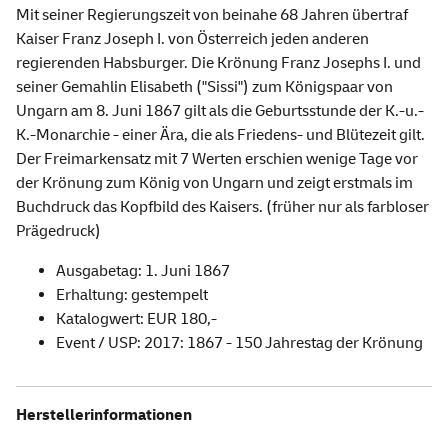
Mit seiner Regierungszeit von beinahe 68 Jahren übertraf
Kaiser Franz Joseph I. von Österreich jeden anderen
regierenden Habsburger. Die Krönung Franz Josephs I. und
seiner Gemahlin Elisabeth ("Sissi") zum Königspaar von
Ungarn am 8. Juni 1867 gilt als die Geburtsstunde der K.-u.-
K.-Monarchie - einer Ära, die als Friedens- und Blütezeit gilt.
Der Freimarkensatz mit 7 Werten erschien wenige Tage vor
der Krönung zum König von Ungarn und zeigt erstmals im
Buchdruck das Kopfbild des Kaisers. (früher nur als farbloser
Prägedruck)
Ausgabetag: 1. Juni 1867
Erhaltung: gestempelt
Katalogwert: EUR 180,-
Event / USP: 2017: 1867 - 150 Jahrestag der Krönung
Herstellerinformationen