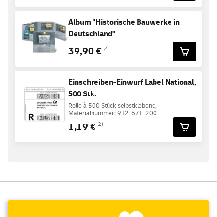
Album "Historische Bauwerke in
Deutschland"
39,90 €
2)
Einschreiben-Einwurf Label National,
500 Stk.
Rolle à 500 Stück selbstklebend,
Materialnummer: 912-671-200
1,19 €
2)