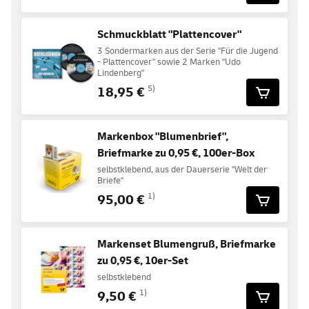
Schmuckblatt "Plattencover"
3 Sondermarken aus der Serie "Für die Jugend
- Plattencover" sowie 2 Marken "Udo
Lindenberg"
18,95 €
5)
Markenbox "Blumenbrief",
Briefmarke zu 0,95 €, 100er-Box
selbstklebend, aus der Dauerserie "Welt der
Briefe"
95,00 €
1)
Markenset Blumengruß, Briefmarke
zu 0,95 €, 10er-Set
selbstklebend
9,50 €
1)