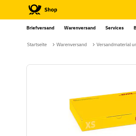
Briefversand
Warenversand
Services
Startseite
Warenversand
Versandmaterial u