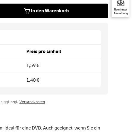
In den Warenkorb
Newsletter
Anmeldung
Preis pro Einheit
1,59 €
1,40 €
, ggf. zzgl.
Versandkosten
.
, ideal für eine DVD. Auch geeignet, wenn Sie ein