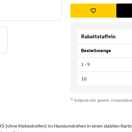
Rabattstaffeln
Bestellmenge
1 - 9
10
2)
Endpreis inkl. gesetzl. Umsatzsteuer
XS (ohne Klebestreifen) im Handumdrehen in einen stabilen Karton