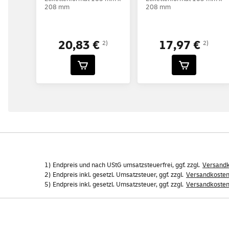
208 mm
208 mm
20,83 €
17,97 €
2)
2)
1) Endpreis und nach UStG umsatzsteuerfrei, ggf. zzgl.
Versand
2) Endpreis inkl. gesetzl. Umsatzsteuer, ggf. zzgl.
Versandkoste
5) Endpreis inkl. gesetzl. Umsatzsteuer, ggf. zzgl.
Versandkoste