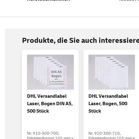
Produkte, die Sie auch interessie
DHL Versandlabel
DHL Versandlabel
Laser, Bogen DIN A5,
Laser, Bogen, 500
500 Stück
Stück
Nr. 910-300-700,
Nr. 910-300-710,
Etikettenformat 105 mm x
Etikettenformat 103 mm x