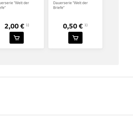
erserie "Welt der
Dauerserie "Welt der
efe"
Briefe"
2,00 €
0,50 €
1)
1)