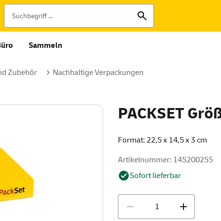
Büro
Sammeln
nd Zubehör
Nachhaltige Verpackungen
PACKSET Grö
Format: 22,5 x 14,5 x 3 cm
Artikelnummer: 145200255
Sofort lieferbar
Menge