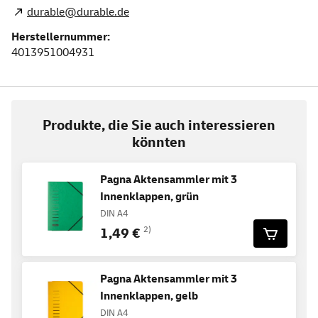
durable@durable.de
Herstellernummer:
4013951004931
Produkte, die Sie auch interessieren
könnten
Pagna Aktensammler mit 3
Innenklappen, grün
DIN A4
1,49 €
2)
Pagna Aktensammler mit 3
Innenklappen, gelb
DIN A4