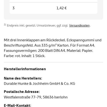
3
1,42 €
2)
Endpreis inkl. gesetzl. Umsatzsteuer, ggf. zzgl.
Versandkosten
.
Mit drei Innenklappen am Rückdeckel. Eckspanngummi und
Beschriftungsfeld. Aus 335 g/m² Karton. Für Format A4.
Fassungsvermögen: 200 Blatt DIN A4. Material: Papier.
Farbe: rot. Inhalt: 1 Stück.
Herstellerinformationen
Name des Herstellers:
Durable Hunke & Jochheim GmbH & Co. KG
Postalische Adresse:
Westfalenstraße 77-79,
58636
Iserlohn
E-Mail-Kontakt: