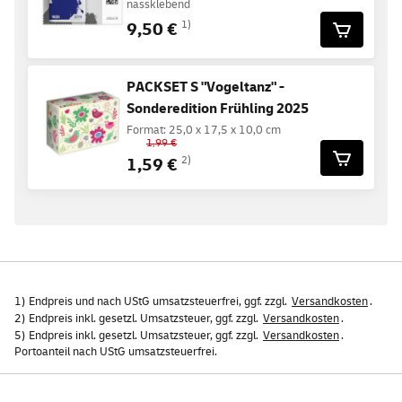
nassklebend
9,50 €
1)
PACKSET S "Vogeltanz" -
Sonderedition Frühling 2025
Format: 25,0 x 17,5 x 10,0 cm
1,99 €
1,59 €
2)
1) Endpreis und nach UStG umsatzsteuerfrei, ggf. zzgl.
Versandkosten
.
2) Endpreis inkl. gesetzl. Umsatzsteuer, ggf. zzgl.
Versandkosten
.
5) Endpreis inkl. gesetzl. Umsatzsteuer, ggf. zzgl.
Versandkosten
.
Portoanteil nach UStG umsatzsteuerfrei.