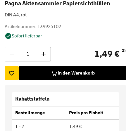
Pagna Aktensammler Papiersichthüllen
DIN A4, rot
Artikelnummer: 139925102
Sofort lieferbar
Menge
2)
1,49 €
In den Warenkorb
Rabattstaffeln
Bestellmenge
Preis pro Einheit
1 - 2
1,49 €