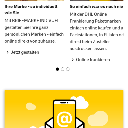
Ihre Marke - so individuell
So einfach war es noch nie
wie Sie
Mit der DHL Online
Mit BRIEFMARKE INDIVUELL
Frankierung Paketmarken
gestalten Sie Ihre ganz
einfach online kaufen und an
persönlichen Marken - einfach
Packstationen, in Filialen oder
online direkt von zuhause.
direkt beim Zusteller
ausdrucken lassen.
Jetzt gestalten
Online frankieren