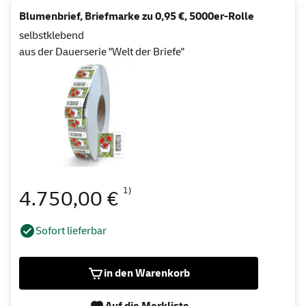
Blumenbrief, Briefmarke zu 0,95 €, 5000er-Rolle
selbstklebend
aus der Dauerserie "Welt der Briefe"
1)
4.750,00 €
Sofort lieferbar
in den Warenkorb
Auf die Merkliste