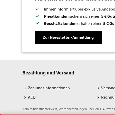
Immer informiert über exklusive Angebote
Privatkunden
sichern sich einen
5 € Gu
Geschäftskunden
erhalten einen
5 € Gu
Zur Newsletter-Anmeldung
Bezahlung und Versand
Zahlungsinformationen
Versan
AGB
Rechnu
Kein Mindestbestellwert, Warenbestellungen über 20 € Auftrags