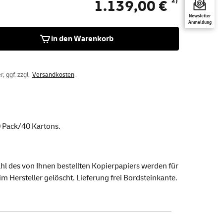
2)
1.139,00 €
Newsletter
Anmeldung
in den Warenkorb
, ggf. zzgl.
Versandkosten
.
0 Pack/40 Kartons.
hl des von Ihnen bestellten Kopierpapiers werden für
 Hersteller gelöscht. Lieferung frei Bordsteinkante.