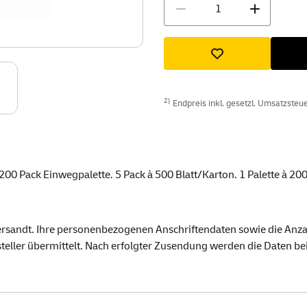
Menge
2)
Endpreis inkl. gesetzl. Umsatzsteuer
 200 Pack Einwegpalette. 5 Pack à 500 Blatt/Karton. 1 Palette à 20
versandt. Ihre personenbezogenen Anschriftendaten sowie die Anza
eller übermittelt. Nach erfolgter Zusendung werden die Daten beim