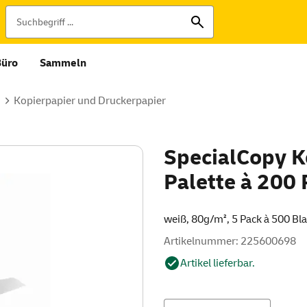
Büro
Sammeln
Kopierpapier und Druckerpapier
SpecialCopy K
Palette à 200
weiß, 80g/m², 5 Pack à 500 Bl
Artikelnummer: 225600698
Artikel lieferbar.