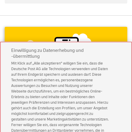
Einwilligung zu Datenerhebung und
-übermittlung
Mit Klick auf „Alle akzeptieren” willigen Sie ein, dass die
Deutsche Post AG alle Technologien verwenden und Daten
auf Ihrem Endgerät speichern und auslesen darf. Diese
Technologien ermöglichen es, personenbezogene
Auswertungen zu Besuchen und Nutzung unserer
Webseite durchzuführen, um ein bestmögliches Online-
Erlebnis zu bieten und Inhalte oder Funktionen den
jeweiligen Präferenzen und Interessen anzupassen. Hierzu
Abonnieren Sie unseren Newsletter
gehört auch die Erstellung von Profilen, um unser Angebot
möglichst komfortabel und zielgruppengerecht zu
gestalten und unsere Marketingaktivitäten zu unterstützen.
Immer informiert über exklusive Angebote und
Ferner willigen Sie ein, dass vorgenannte Technologien
Aktionen - jetzt mit Vorteil
Datenübermittlungen an Drittanbieter vornehmen, die in