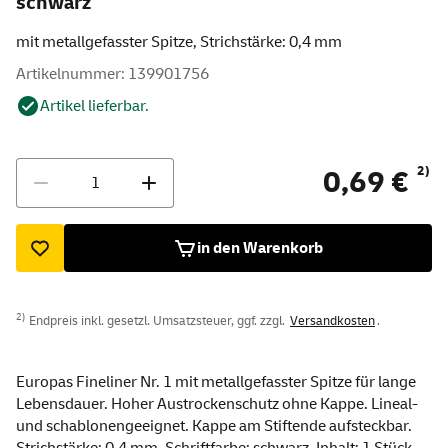
schwarz
mit metallgefasster Spitze, Strichstärke: 0,4 mm
Artikelnummer: 139901756
Artikel lieferbar.
Menge
2)
0,69 €
in den Warenkorb
2)
Endpreis inkl. gesetzl. Umsatzsteuer, ggf. zzgl.
Versandkosten
.
Europas Fineliner Nr. 1 mit metallgefasster Spitze für lange
Lebensdauer. Hoher Austrockenschutz ohne Kappe. Lineal-
und schablonengeeignet. Kappe am Stiftende aufsteckbar.
Strichstärke: 0,4 mm. Schriftfarbe: schwarz. Inhalt: 1 Stück.