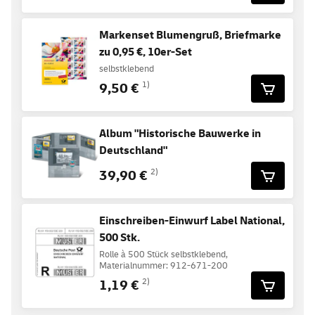
Markenset Blumengruß, Briefmarke
zu 0,95 €, 10er-Set
selbstklebend
9,50 €
1)
Album "Historische Bauwerke in
Deutschland"
39,90 €
2)
Einschreiben-Einwurf Label National,
500 Stk.
Rolle à 500 Stück selbstklebend,
Materialnummer: 912-671-200
1,19 €
2)