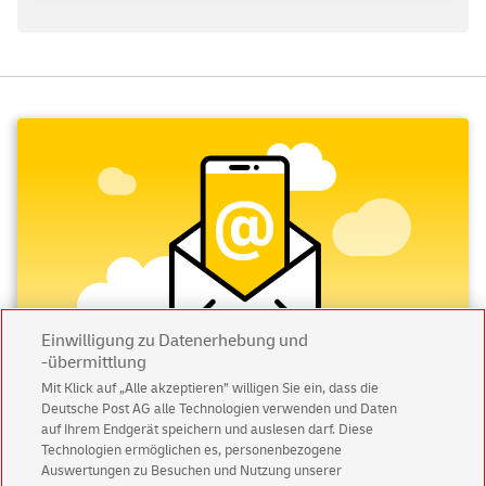
Einwilligung zu Datenerhebung und
-übermittlung
Mit Klick auf „Alle akzeptieren” willigen Sie ein, dass die
Deutsche Post AG alle Technologien verwenden und Daten
Abonnieren Sie unseren Newsletter
auf Ihrem Endgerät speichern und auslesen darf. Diese
Technologien ermöglichen es, personenbezogene
Immer informiert über exklusive Angebote und
Auswertungen zu Besuchen und Nutzung unserer