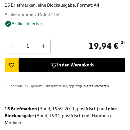
15 Briefmarken, eine Blockausgabe, Format: A4
Artikelnummer: 150622134
Artikel lieferbar.
Menge
2)
19,94 €
in den Warenkorb
2)
Endpreis inkl. gesetzl. Umsatzsteuer, ggf. zzgl.
Versandkosten
.
15 Briefmarken
(Bund, 1959-2011, postfrisch) und
eine
Blockausgabe
(Bund, 1994, postfrisch) mit Hamburg-
Motiven.