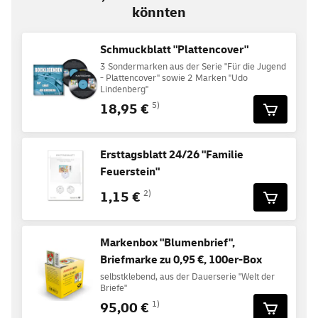
könnten
Schmuckblatt "Plattencover"
3 Sondermarken aus der Serie "Für die Jugend
- Plattencover" sowie 2 Marken "Udo
Lindenberg"
18,95 €
5)
Ersttagsblatt 24/26 "Familie
Feuerstein"
1,15 €
2)
Markenbox "Blumenbrief",
Briefmarke zu 0,95 €, 100er-Box
selbstklebend, aus der Dauerserie "Welt der
Briefe"
95,00 €
1)