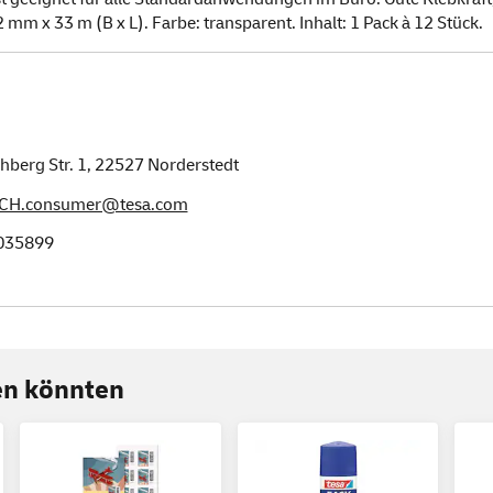
mm x 33 m (B x L). Farbe: transparent. Inhalt: 1 Pack à 12 Stück.
hberg Str. 1,
22527
Norderstedt
CH.consumer@tesa.com
035899
ren könnten