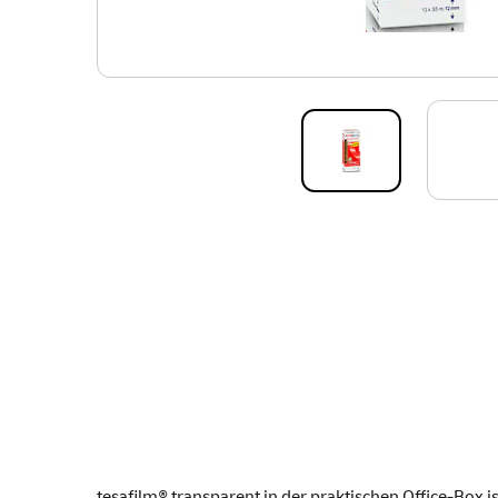
tesafilm® transparent in der praktischen Office-Box i