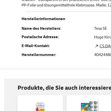
PP-Folie und lösungsmittelfreie Klebmasse. Maße: 12 
Herstellerinformationen
Name des Herstellers:
Tesa SE
Postalische Adresse:
Hugo Kirc
E-Mail-Kontakt:
CS.DA
Herstellernummer:
4042448
Produkte, die Sie auch interessie