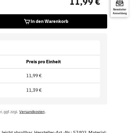
11,99 €
Newsletter
Anmeldung
In den Warenkorb
Preis pro Einheit
11,99 €
11,39 €
, ggf. zzgl.
Versandkosten
.
eicht abrollbar. Hersteller-Art.-Nr.: 57402. Material: