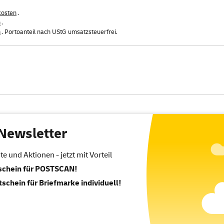
kosten
.
n
.
n
. Portoanteil nach UStG umsatzsteuerfrei.
Newsletter
 und Aktionen - jetzt mit Vorteil
tschein für POSTSCAN!
tschein für Briefmarke individuell!