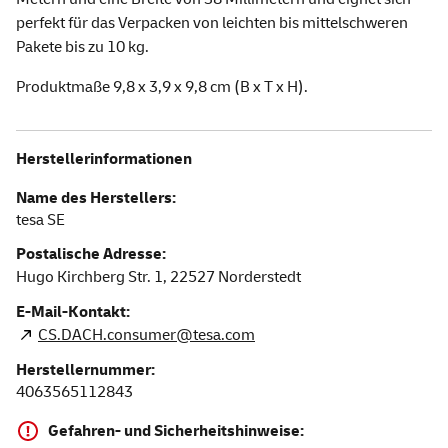
perfekt für das Verpacken von leichten bis mittelschweren
Pakete bis zu 10 kg.
Produktmaße 9,8 x 3,9 x 9,8 cm (B x T x H).
Herstellerinformationen
Name des Herstellers:
tesa SE
Postalische Adresse:
Hugo Kirchberg Str. 1,
22527
Norderstedt
E-Mail-Kontakt:
CS.DACH.consumer@tesa.com
Herstellernummer:
4063565112843
Gefahren- und Sicherheitshinweise: