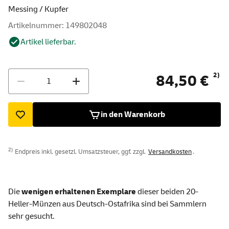
Messing / Kupfer
Artikelnummer: 149802048
Artikel lieferbar.
Menge
2)
84,50 €
in den Warenkorb
2)
Endpreis inkl. gesetzl. Umsatzsteuer, ggf. zzgl.
Versandkosten
.
Die
wenigen erhaltenen Exemplare
dieser beiden 20-
Heller-Münzen aus Deutsch-Ostafrika sind bei Sammlern
sehr gesucht.