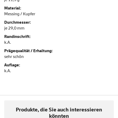
Material:
Messing / Kupfer
Durchmesser:
je 29,0 mm
Randinschrift:
k.A.
Prägequalität / Erhaltung:
sehr schön
Auflage:
k.A.
Produkte, die Sie auch interessieren
könnten