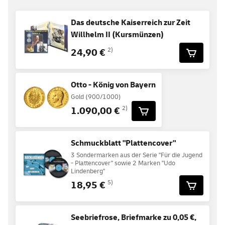
Das deutsche Kaiserreich zur Zeit
Willhelm II (Kursmünzen)
24,90 €
2)
Otto - König von Bayern
Gold (900/1000)
1.090,00 €
2)
Schmuckblatt "Plattencover"
3 Sondermarken aus der Serie "Für die Jugend
- Plattencover" sowie 2 Marken "Udo
Lindenberg"
18,95 €
5)
Seebriefrose, Briefmarke zu 0,05 €,