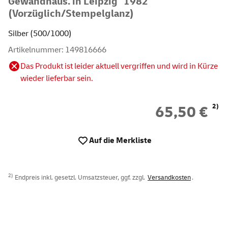
Gewandhaus. in Leipzig" 1982
(Vorzüglich/Stempelglanz)
Silber (500/1000)
Artikelnummer: 149816666
Das Produkt ist leider aktuell vergriffen und wird in Kürze
wieder lieferbar sein.
2)
65,50 €
Auf die Merkliste
2)
Endpreis inkl. gesetzl. Umsatzsteuer, ggf. zzgl.
Versandkosten
.