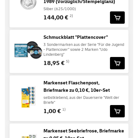
1989 (Vorzüglich/Stempelglanz)
Silber (625/1000)
144,00 €
2)
Schmuckblatt "Plattencover"
3 Sondermarken aus der Serie "Für die Jugend
- Plattencover" sowie 2 Marken "Udo
Lindenberg"
18,95 €
5)
Markenset Flaschenpost,
Briefmarke zu 0,10 €, 10er-Set
selbstklebend, aus der Dauerserie "Welt der
Briefe"
1,00 €
1)
Markenset Seebriefrose, Briefmarke