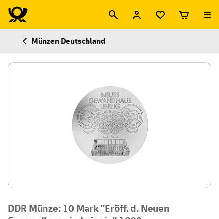
Münzen Deutschland
DDR Münze: 10 Mark "Eröff. d. Neuen