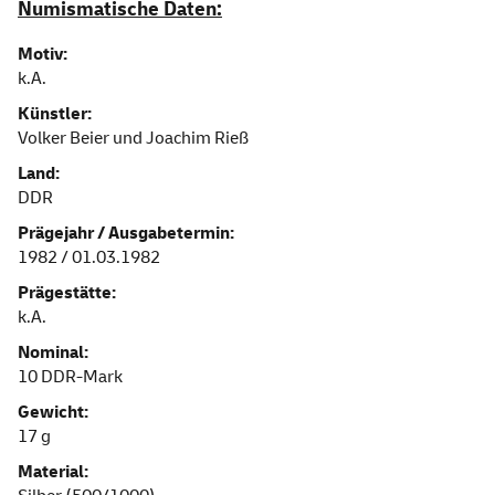
Numismatische Daten:
Motiv:
k.A.
Künstler:
Volker Beier und Joachim Rieß
Land:
DDR
Prägejahr / Ausgabetermin:
1982 / 01.03.1982
Prägestätte:
k.A.
Nominal:
10 DDR-Mark
Gewicht:
17 g
Material: