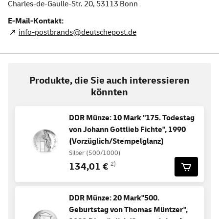
Charles-de-Gaulle-Str. 20,
53113
Bonn
E-Mail-Kontakt:
info-postbrands@deutschepost.de
Produkte, die Sie auch interessieren
könnten
DDR Münze: 10 Mark "175. Todestag
von Johann Gottlieb Fichte", 1990
(Vorzüglich/Stempelglanz)
Silber (500/1000)
134,01 €
2)
DDR Münze: 20 Mark"500.
Geburtstag von Thomas Müntzer",