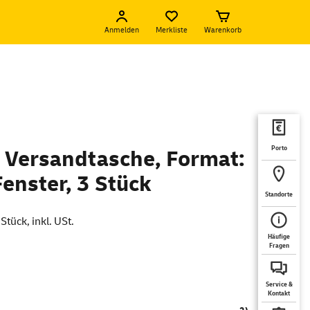
Anmelden
Merkliste
Warenkorb
Porto
 Versandtasche, Format:
enster, 3 Stück
Standorte
Stück, inkl. USt.
Häufige
Fragen
Service &
Kontakt