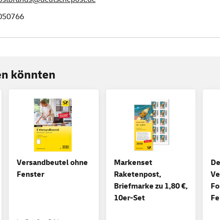
050766
ren könnten
Versandbeutel ohne
Markenset
De
Fenster
Raketenpost,
Ve
Briefmarke zu 1,80 €,
Fo
10er-Set
Fe