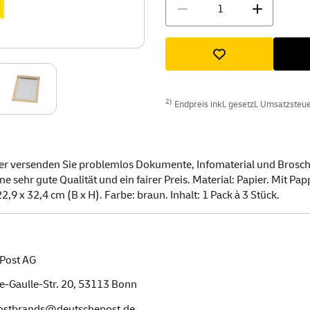
Menge
2)
Endpreis inkl. gesetzl. Umsatzsteuer
er versenden Sie problemlos Dokumente, Infomaterial und Broschü
e sehr gute Qualität und ein fairer Preis. Material: Papier. Mit 
,9 x 32,4 cm (B x H). Farbe: braun. Inhalt: 1 Pack à 3 Stück.
Post AG
e-Gaulle-Str. 20,
53113
Bonn
postbrands@deutschepost.de