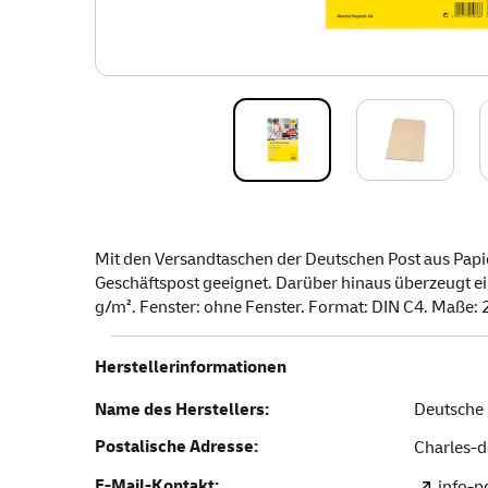
Mit den Versandtaschen der Deutschen Post aus Papi
Geschäftspost geeignet. Darüber hinaus überzeugt ein
g/m². Fenster: ohne Fenster. Format: DIN C4. Maße: 22
Herstellerinformationen
Name des Herstellers:
Deutsche 
Postalische Adresse:
Charles-d
E-Mail-Kontakt:
info-