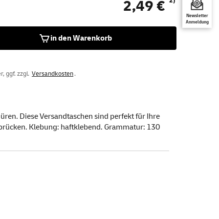
2)
2,49 €
Newsletter
Anmeldung
in den Warenkorb
, ggf. zzgl.
Versandkosten
.
ren. Diese Versandtaschen sind perfekt für Ihre
Papprücken. Klebung: haftklebend. Grammatur: 130