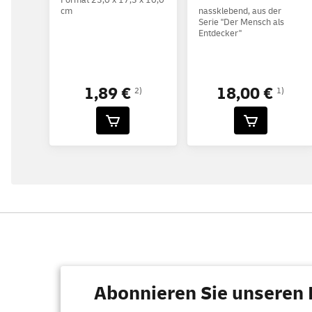
cm
nassklebend, aus der
Serie "Der Mensch als
Entdecker"
1,89 €
18,00 €
2)
1)
Abonnieren Sie unseren 