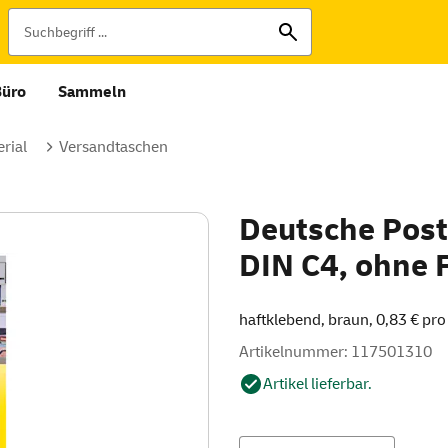
Büro
Sammeln
rial
Versandtaschen
Deutsche Post
DIN C4, ohne F
haftklebend, braun, 0,83 € pro 
Artikelnummer: 117501310
Artikel lieferbar.