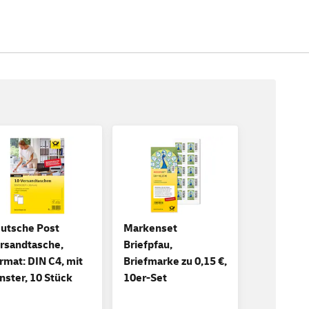
utsche Post
Markenset
rsandtasche,
Briefpfau,
rmat: DIN C4, mit
Briefmarke zu 0,15 €,
nster, 10 Stück
10er-Set