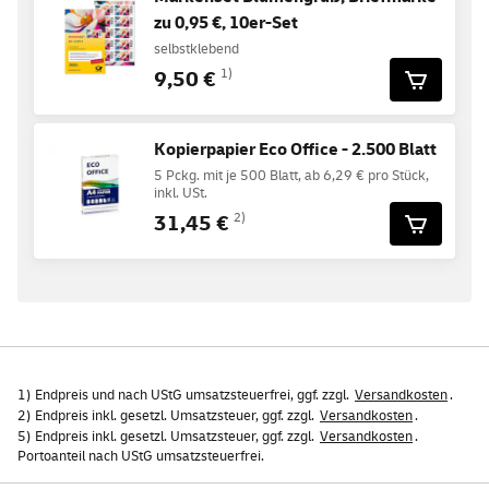
zu 0,95 €, 10er-Set
selbstklebend
9,50 €
1)
Kopierpapier Eco Office - 2.500 Blatt
5 Pckg. mit je 500 Blatt, ab 6,29 € pro Stück,
inkl. USt.
31,45 €
2)
1) Endpreis und nach UStG umsatzsteuerfrei, ggf. zzgl.
Versandkosten
.
2) Endpreis inkl. gesetzl. Umsatzsteuer, ggf. zzgl.
Versandkosten
.
5) Endpreis inkl. gesetzl. Umsatzsteuer, ggf. zzgl.
Versandkosten
.
Portoanteil nach UStG umsatzsteuerfrei.