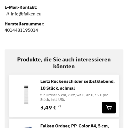
E-Mail-Kontakt:
info@falken.eu
Herstellernummer:
4014481195014
Produkte, die Sie auch interessieren
könnten
Leitz Rückenschilder selbstklebend,
10 Stück, schmal
für Ordner 5 cm, kurz, weiß, ab 0,35 € pro
Stück, inkl. USt.
3,49 €
2)
Falken Ordner, PP-Color A4, 5 cm,