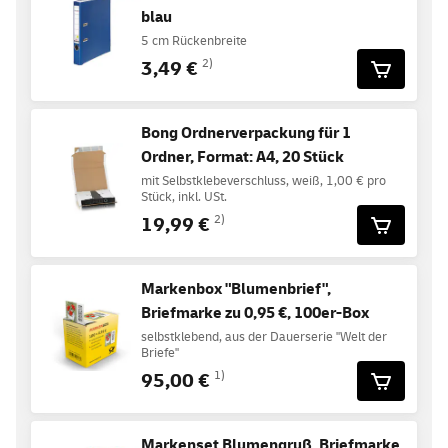
blau
5 cm Rückenbreite
3,49 €
2)
Bong Ordnerverpackung für 1
Ordner, Format: A4, 20 Stück
mit Selbstklebeverschluss, weiß, 1,00 € pro
Stück, inkl. USt.
19,99 €
2)
Markenbox "Blumenbrief",
Briefmarke zu 0,95 €, 100er-Box
selbstklebend, aus der Dauerserie "Welt der
Briefe"
95,00 €
1)
Markenset Blumengruß, Briefmarke