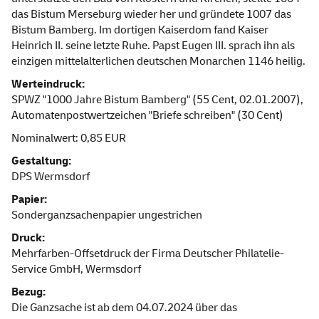
das Bistum Merseburg wieder her und gründete 1007 das
Bistum Bamberg. Im dortigen Kaiserdom fand Kaiser
Heinrich II. seine letzte Ruhe. Papst Eugen III. sprach ihn als
einzigen mittelalterlichen deutschen Monarchen 1146 heilig.
Werteindruck:
SPWZ "1000 Jahre Bistum Bamberg" (55 Cent, 02.01.2007),
Automatenpostwertzeichen "Briefe schreiben" (30 Cent)
Nominalwert: 0,85 EUR
Gestaltung:
DPS Wermsdorf
Papier:
Sonderganzsachenpapier ungestrichen
Druck:
Mehrfarben-Offsetdruck der Firma Deutscher Philatelie-
Service GmbH, Wermsdorf
Bezug:
Die Ganzsache ist ab dem 04.07.2024 über das