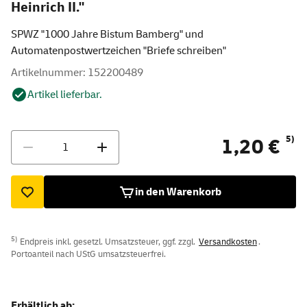
Heinrich II."
SPWZ "1000 Jahre Bistum Bamberg" und
Automatenpostwertzeichen "Briefe schreiben"
Artikelnummer: 152200489
Artikel lieferbar.
Menge
5)
1,20 €
in den Warenkorb
5)
Endpreis inkl. gesetzl. Umsatzsteuer, ggf. zzgl.
Versandkosten
.
Portoanteil nach UStG umsatzsteuerfrei.
Erhältlich ab: