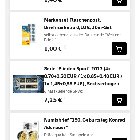
Markenset Flaschenpost,
Briefmarke zu 0,10 €, 10er-Set
selbstklebend, aus der Dauerserie "Welt der
Briefe"
1,00 €
1)
Serie "Für den Sport" 2017 (4x
0,70+0,30 EUR / 1x 0,85+0,40 EUR /
1x 1,45+0,55 EUR), Sechserbogen
6 nassklebende SPWz
7,25 €
1)
Numisbrief "150. Geburtstag Konrad
Adenauer"
Prägequalität: Stempelglanz