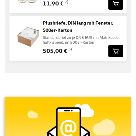
11,90 €
2)
Plusbriefe, DIN lang mit Fenster,
500er-Karton
Standardbrief zu je 0,95 EUR mit Matrixcode,
haftklebend, im 500er-Karton
505,00 €
5)