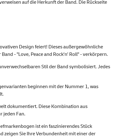
 verweisen auf die Herkunft der Band. Die Rückseite
novativen Design feiert! Dieses außergewöhnliche
r Band - "Love, Peace and Rock'n' Roll" - verkörpern.
unverwechselbaren Stil der Band symbolisiert. Jedes
Bogenvarianten beginnen mit der Nummer 1, was
t.
kwelt dokumentiert. Diese Kombination aus
r jeden Fan.
iefmarkenbogen ist ein faszinierendes Stück
und zeigen Sie Ihre Verbundenheit mit einer der