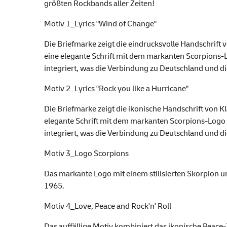
größten Rockbands aller Zeiten!
Motiv 1_Lyrics "Wind of Change"
Die Briefmarke zeigt die eindrucksvolle Handschrift
eine elegante Schrift mit dem markanten Scorpions-Lo
integriert, was die Verbindung zu Deutschland und di
Motiv 2_Lyrics "Rock you like a Hurricane"
Die Briefmarke zeigt die ikonische Handschrift von K
elegante Schrift mit dem markanten Scorpions-Logo in
integriert, was die Verbindung zu Deutschland und di
Motiv 3_Logo Scorpions
Das markante Logo mit einem stilisierten Skorpion u
1965.
Motiv 4_Love, Peace and Rock'n' Roll
Das auffällige Motiv kombiniert das ikonische Peace-Z