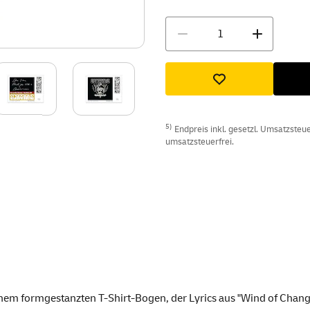
Menge
5)
Endpreis inkl. gesetzl. Umsatzsteuer
umsatzsteuerfrei.
einem formgestanzten T-Shirt-Bogen, der Lyrics aus "Wind of Chang