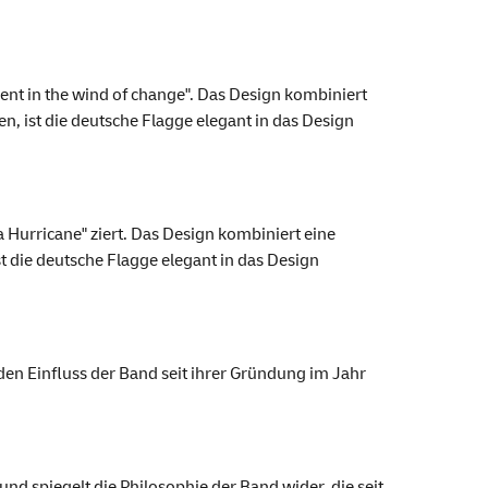
ent in the wind of change". Das Design kombiniert
n, ist die deutsche Flagge elegant in das Design
 Hurricane" ziert. Das Design kombiniert eine
t die deutsche Flagge elegant in das Design
en Einfluss der Band seit ihrer Gründung im Jahr
nd spiegelt die Philosophie der Band wider, die seit