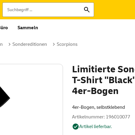
Büro
Sammeln
en
Sondereditionen
Scorpions
Limitierte Son
T-Shirt "Black
4er-Bogen
4er-Bogen, selbstklebend
Artikelnummer: 196010077
Artikel lieferbar.