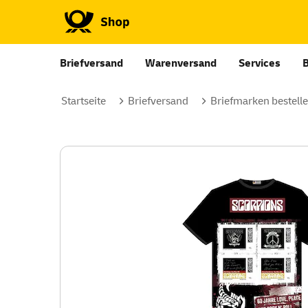
Briefversand
Warenversand
Services
Startseite
Briefversand
Briefmarken bestell