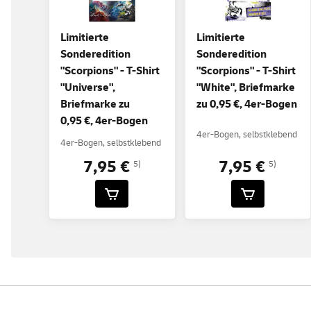
Limitierte
Limitierte
Sonderedition
Sonderedition
"Scorpions" - T-Shirt
"Scorpions" - T-Shirt
"Universe",
"White", Briefmarke
Briefmarke zu
zu 0,95 €, 4er-Bogen
0,95 €, 4er-Bogen
4er-Bogen, selbstklebend
4er-Bogen, selbstklebend
7,95 €
7,95 €
5)
5)