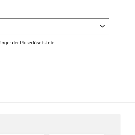
ger der Pluserlöse ist die