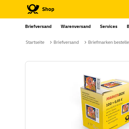
Briefversand
Warenversand
Services
Startseite
Briefversand
Briefmarken bestell