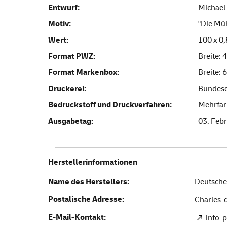
Entwurf:
Michael 
Motiv:
"Die Müh
Wert:
100 x 0
Format PWZ:
Breite:
Format Markenbox:
Breite:
Druckerei:
Bundesd
Bedruckstoff und Druckverfahren:
Mehrfar
Ausgabetag:
03. Feb
Herstellerinformationen
Name des Herstellers:
Deutsche
Postalische Adresse:
Charles-d
E-Mail-Kontakt:
info-