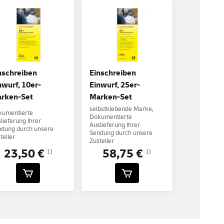
nschreiben
Einschreiben
nwurf, 10er-
Einwurf, 25er-
rken-Set
Marken-Set
selbstklebende Marke,
kumentierte
Dokumentierte
lieferung Ihrer
Auslieferung Ihrer
dung durch unsere
Sendung durch unsere
teller
Zusteller
23,50 €
58,75 €
1)
1)