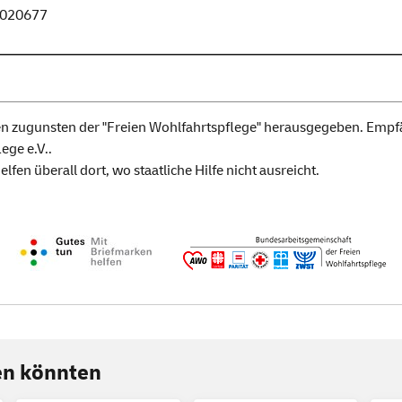
020677
n zugunsten der "Freien Wohlfahrtspflege" herausgegeben. Empfän
ege e.V..
en überall dort, wo staatliche Hilfe nicht ausreicht.
ren könnten