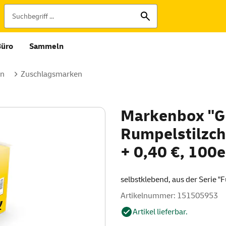
Büro
Sammeln
en
Zuschlagsmarken
Markenbox "G
Rumpelstilzch
+ 0,40 €, 100
selbstklebend, aus der Serie "
Artikelnummer: 151505953
Artikel lieferbar.