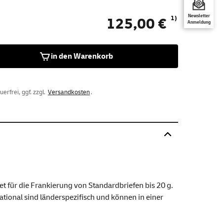
Newsletter
1)
125,00 €
Anmeldung
in den Warenkorb
rfrei, ggf. zzgl.
Versandkosten
.
t für die Frankierung von Standardbriefen bis 20 g.
national sind länderspezifisch und können in einer