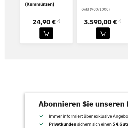
(Kursmünzen)
Gold (900/1000)
24,90 €
3.590,00 €
2)
2)
Abonnieren Sie unseren 
Immer informiert über exklusive Angebote
Privatkunden
sichern sich einen
5 € Gu