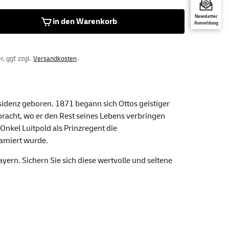
Newsletter
in den Warenkorb
Anmeldung
, ggf. zzgl.
Versandkosten
.
sidenz geboren. 1871 begann sich Ottos geistiger
racht, wo er den Rest seines Lebens verbringen
Onkel Luitpold als Prinzregent die
lamiert wurde.
ern. Sichern Sie sich diese wertvolle und seltene