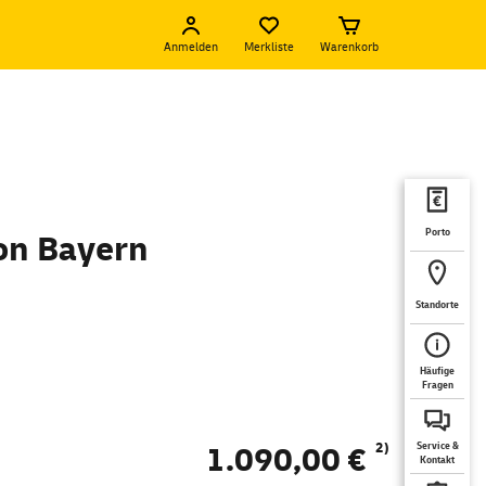
Anmelden
Merkliste
Warenkorb
Porto
von Bayern
Standorte
Häufige
Fragen
2)
1.090,00 €
Service &
Kontakt