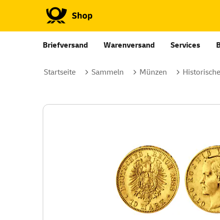
Briefversand
Warenversand
Services
Startseite
Sammeln
Münzen
Historisch