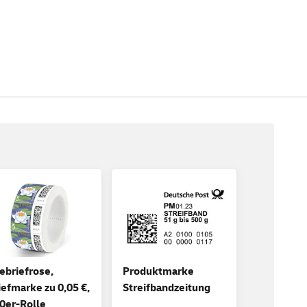
ebriefrose,
Produktmarke
iefmarke zu 0,05 €,
Streifbandzeitung
0er-Rolle