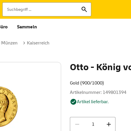
Büro
Sammeln
e Münzen
Kaiserreich
Otto - König 
Gold (900/1000)
Artikelnummer: 149801394
Artikel lieferbar.
Menge