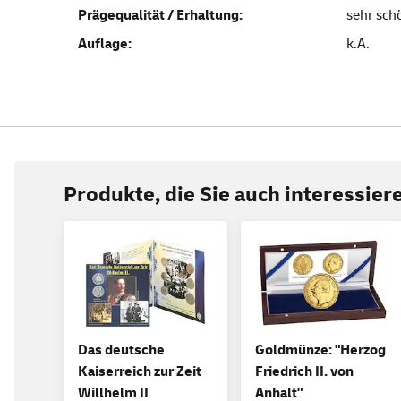
Prägequalität / Erhaltung:
sehr sch
Auflage:
k.A.
Produkte, die Sie auch interessie
Das deutsche
Goldmünze: "Herzog
Kaiserreich zur Zeit
Friedrich II. von
Willhelm II
Anhalt"