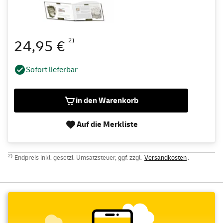
2)
24,95 €
Sofort lieferbar
in den Warenkorb
Auf die Merkliste
2)
Endpreis inkl. gesetzl. Umsatzsteuer, ggf. zzgl.
Versandkosten
.