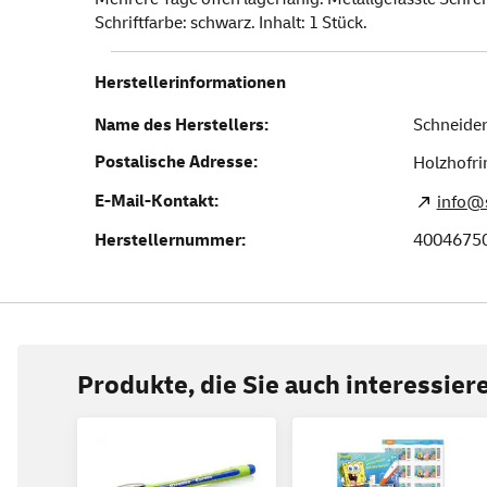
Schriftfarbe: schwarz. Inhalt: 1 Stück.
Herstellerinformationen
Name des Herstellers:
Schneider
Postalische Adresse:
Holzhofri
E-Mail-Kontakt:
info@
Herstellernummer:
4004675
Produkte, die Sie auch interessie