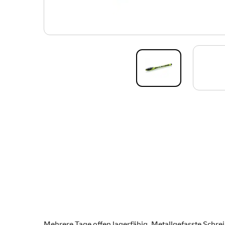
Mehrere Tage offen lagerfähig. Metallgefasste Schre