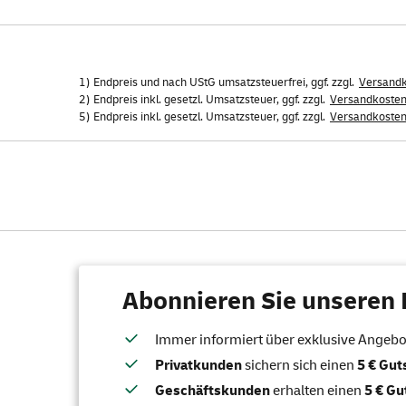
1) Endpreis und nach UStG umsatzsteuerfrei, ggf. zzgl.
Versand
2) Endpreis inkl. gesetzl. Umsatzsteuer, ggf. zzgl.
Versandkoste
5) Endpreis inkl. gesetzl. Umsatzsteuer, ggf. zzgl.
Versandkoste
Abonnieren Sie unseren 
Immer informiert über exklusive Angebote
Privatkunden
sichern sich einen
5 € Gu
Geschäftskunden
erhalten einen
5 € Gu