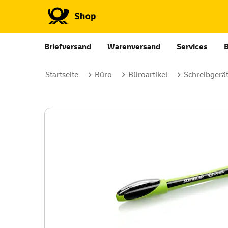
Briefversand
Warenversand
Services
Startseite
Büro
Büroartikel
Schreibgerä