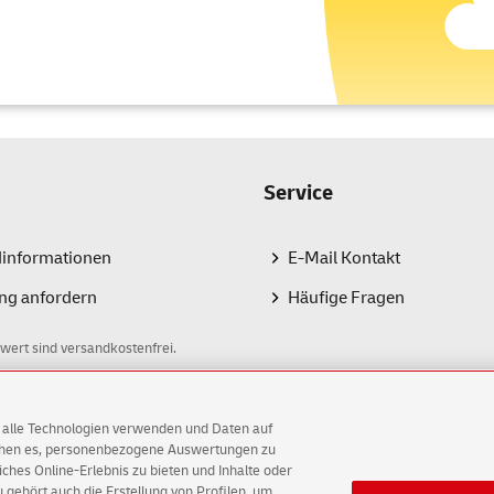
Service
dinformationen
E-Mail Kontakt
ng anfordern
Häufige Fragen
wert sind versandkostenfrei.
AG alle Technologien verwenden und Daten auf
ichen es, personenbezogene Auswertungen zu
hes Online-Erlebnis zu bieten und Inhalte oder
gehört auch die Erstellung von Profilen, um