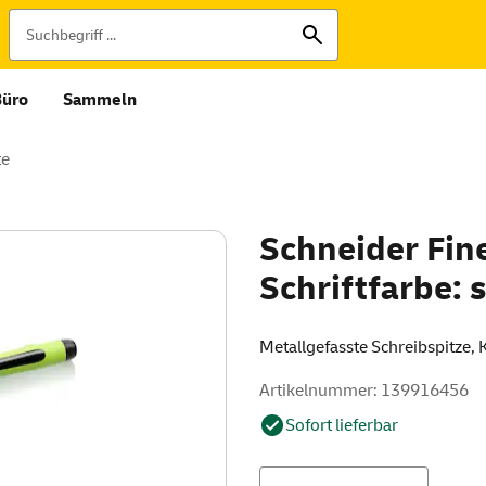
Büro
Sammeln
te
Schneider Fin
Schriftfarbe:
Metallgefasste Schreibspitze, 
Artikelnummer: 139916456
Sofort lieferbar
Menge