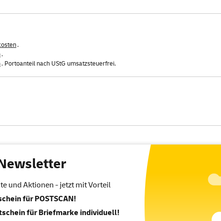
kosten
.
n
.
n
. Portoanteil nach UStG umsatzsteuerfrei.
Newsletter
 und Aktionen - jetzt mit Vorteil
tschein für POSTSCAN!
tschein für Briefmarke individuell!