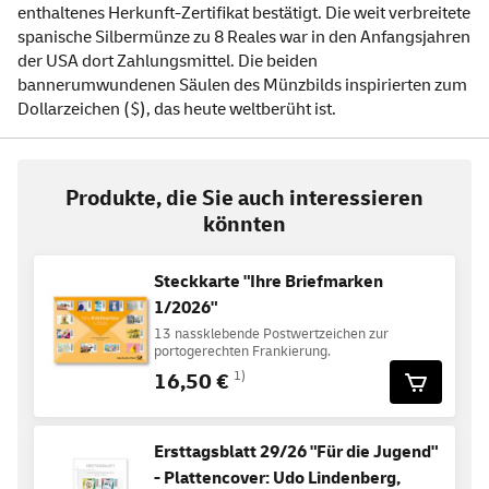
enthaltenes Herkunft-Zertifikat bestätigt. Die weit verbreitete
spanische Silbermünze zu 8 Reales war in den Anfangsjahren
der USA dort Zahlungsmittel. Die beiden
bannerumwundenen Säulen des Münzbilds inspirierten zum
Dollarzeichen ($), das heute weltberüht ist.
Produkte, die Sie auch interessieren
könnten
Steckkarte "Ihre Briefmarken
1/2026"
13 nassklebende Postwertzeichen zur
portogerechten Frankierung.
16,50 €
1)
Ersttagsblatt 29/26 "Für die Jugend"
- Plattencover: Udo Lindenberg,