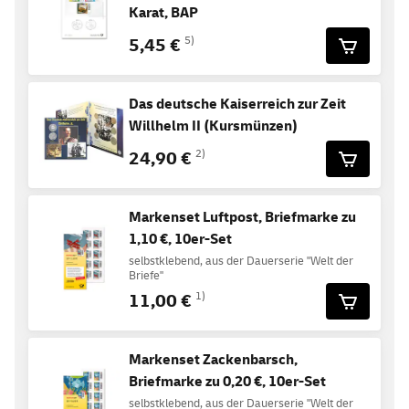
Karat, BAP
5,45 €
5)
Das deutsche Kaiserreich zur Zeit
Willhelm II (Kursmünzen)
24,90 €
2)
Markenset Luftpost, Briefmarke zu
1,10 €, 10er-Set
selbstklebend, aus der Dauerserie "Welt der
Briefe"
11,00 €
1)
Markenset Zackenbarsch,
Briefmarke zu 0,20 €, 10er-Set
selbstklebend, aus der Dauerserie "Welt der