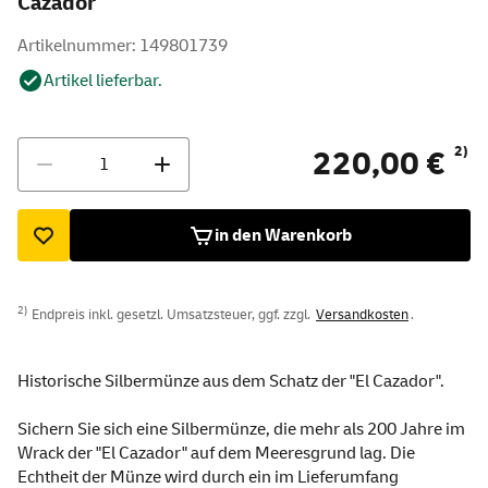
Cazador"
Artikelnummer: 149801739
Artikel lieferbar.
Menge
2)
220,00 €
in den Warenkorb
2)
Endpreis inkl. gesetzl. Umsatzsteuer, ggf. zzgl.
Versandkosten
.
Historische Silbermünze aus dem Schatz der "El Cazador".
Sichern Sie sich eine Silbermünze, die mehr als 200 Jahre im
Wrack der "El Cazador" auf dem Meeresgrund lag. Die
Echtheit der Münze wird durch ein im Lieferumfang