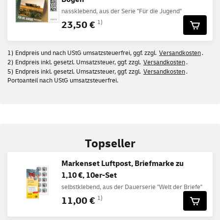
nassklebend, aus der Serie "Für die Jugend"
23,50 €
1)
1) Endpreis und nach UStG umsatzsteuerfrei, ggf. zzgl.
Versandkosten
.
2) Endpreis inkl. gesetzl. Umsatzsteuer, ggf. zzgl.
Versandkosten
.
5) Endpreis inkl. gesetzl. Umsatzsteuer, ggf. zzgl.
Versandkosten
.
Portoanteil nach UStG umsatzsteuerfrei.
Topseller
Markenset Luftpost, Briefmarke zu
1,10 €, 10er-Set
selbstklebend, aus der Dauerserie "Welt der Briefe"
11,00 €
1)