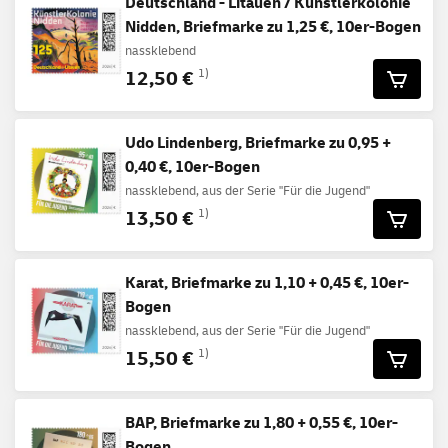
Deutschland - Litauen / Künstlerkolonie
Nidden, Briefmarke zu 1,25 €, 10er-Bogen
nassklebend
12,50 €
1)
Udo Lindenberg, Briefmarke zu 0,95 +
0,40 €, 10er-Bogen
nassklebend, aus der Serie "Für die Jugend"
13,50 €
1)
Karat, Briefmarke zu 1,10 + 0,45 €, 10er-
Bogen
nassklebend, aus der Serie "Für die Jugend"
15,50 €
1)
BAP, Briefmarke zu 1,80 + 0,55 €, 10er-
Bogen