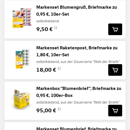
Markenset Blumengruß, Briefmarke zu
0,95 €, 10er-Set
selbstklebend
9,50 €
1)
Markenset Raketenpost, Briefmarke zu
1,80 €, 10er-Set
selbstklebend, aus der Dauerserie "Welt der Briefe"
18,00 €
1)
Markenbox "Blumenbrief", Briefmarke zu
0,95 €, 100er-Box
selbstklebend, aus der Dauerserie "Welt der Briefe"
95,00 €
1)
Markenset Blumenbrief, Briefmarke zu