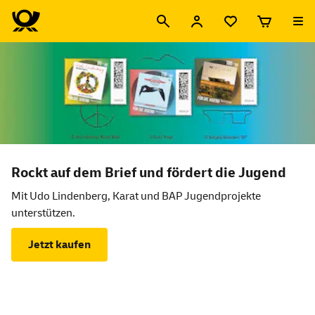
Willkommen im Shop der Deutschen Post
Neuheiten des Monats
Rockt auf dem Brief und fördert die Jugend
Mit Udo Lindenberg, Karat und BAP Jugendprojekte
unterstützen.
Jetzt kaufen