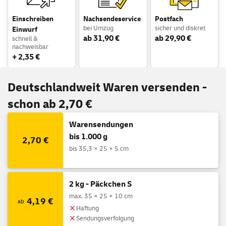
Einschreiben
Nachsendeservice
Postfach
bei Umzug
sicher und diskret
Einwurf
ab 31,90 €
ab 29,90 €
schnell &
nachweisbar
+ 2,35 €
Deutschlandweit Waren versenden -
schon ab 2,70 €
Warensendungen
bis 1.000 g
2,70 €
bis 35,3 × 25 × 5 cm
2 kg - Päckchen S
max. 35 × 25 × 10 cm
4,19 €
ab
Haftung
Sendungsverfolgung