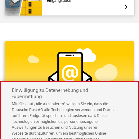
Eingangspost!
Einwilligung zu Datenerhebung und
-übermittlung
Mit Klick auf „Alle akzeptieren” willigen Sie ein, dass die
Deutsche Post AG alle Technologien verwenden und Daten
auf Ihrem Endgerät speichern und auslesen darf. Diese
Technologien ermöglichen es, personenbezogene
Abonnieren Sie unseren Newsletter
Auswertungen zu Besuchen und Nutzung unserer
Webseite durchzuführen, um ein bestmögliches Online-