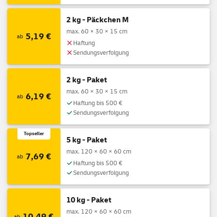
2 kg - Päckchen M
max. 60 × 30 × 15 cm
5,19 €
ab
Haftung
Sendungsverfolgung
2 kg - Paket
max. 60 × 30 × 15 cm
6,19 €
ab
Haftung bis 500 €
Sendungsverfolgung
Topseller
5 kg - Paket
max. 120 × 60 × 60 cm
7,69 €
ab
Haftung bis 500 €
Sendungsverfolgung
10 kg - Paket
max. 120 × 60 × 60 cm
10,49 €
ab