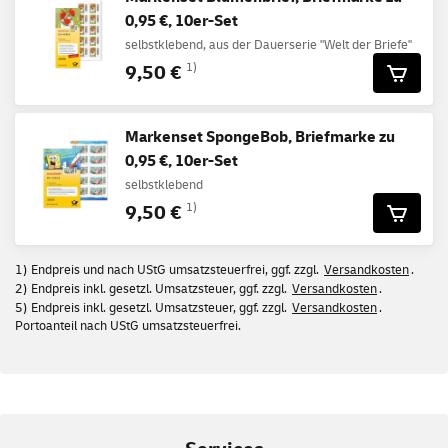
0,95 €, 10er-Set
selbstklebend, aus der Dauerserie "Welt der Briefe"
9,50 €
1)
Markenset SpongeBob, Briefmarke zu
0,95 €, 10er-Set
selbstklebend
9,50 €
1)
1) Endpreis und nach UStG umsatzsteuerfrei, ggf. zzgl.
Versandkosten
.
2) Endpreis inkl. gesetzl. Umsatzsteuer, ggf. zzgl.
Versandkosten
.
5) Endpreis inkl. gesetzl. Umsatzsteuer, ggf. zzgl.
Versandkosten
.
Portoanteil nach UStG umsatzsteuerfrei.