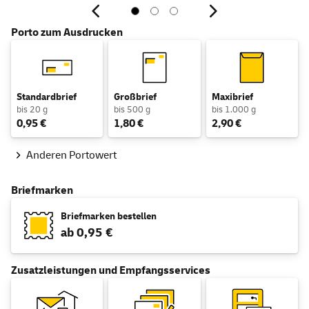
Porto zum Ausdrucken
Standardbrief
Großbrief
Maxibrief
bis 20 g
bis 500 g
bis 1.000 g
0,95 €
1,80 €
2,90 €
Anderen Portowert
Briefmarken
Briefmarken
bestellen
ab 0,95 €
Zusatzleistungen und Empfangsservices