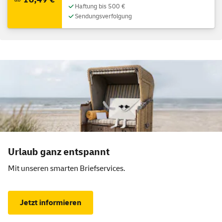
Haftung bis 500 €
Sendungsverfolgung
Aktionsangebot
Urlaub ganz entspannt
Mit unseren smarten Briefservices.
Jetzt informieren