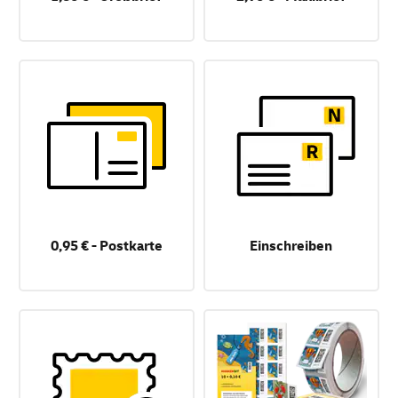
0,95 € - Postkarte
Einschreiben