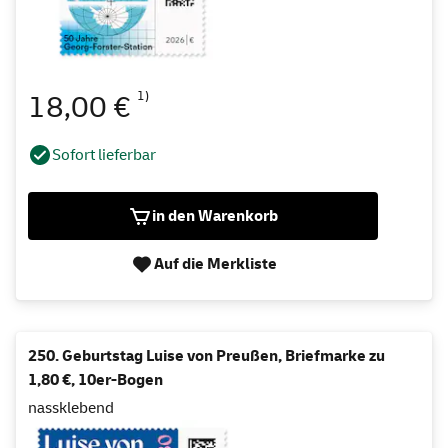
1)
18,00 €
Sofort lieferbar
in den Warenkorb
Auf die Merkliste
250. Geburtstag Luise von Preußen, Briefmarke zu
1,80 €, 10er-Bogen
nassklebend