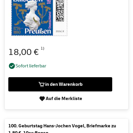
1)
18,00 €
Sofort lieferbar
in den Warenkorb
Auf die Merkliste
100. Geburtstag Hans-Jochen Vogel, Briefmarke zu
1,80 €, 10er-Bogen