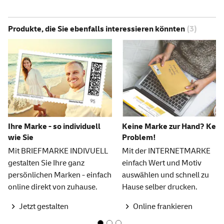
Produkte, die Sie ebenfalls interessieren könnten
(3)
Ihre Marke - so individuell
Keine Marke zur Hand? Kein
wie Sie
Problem!
Mit BRIEFMARKE INDIVUELL
Mit der INTERNETMARKE
gestalten Sie Ihre ganz
einfach Wert und Motiv
persönlichen Marken - einfach
auswählen und schnell zu
online direkt von zuhause.
Hause selber drucken.
Jetzt gestalten
Online frankieren