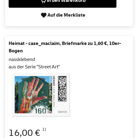
in den Warenkorb
Auf die Merkliste
Heimat - case_maclaim, Briefmarke zu 1,60 €, 10er-
Bogen
nassklebend
aus der Serie "Street Art"
1)
16,00 €