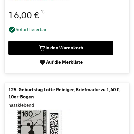
1)
16,00 €
Sofort lieferbar
in den Warenkorb
Auf die Merkliste
125. Geburtstag Lotte Reiniger, Briefmarke zu 1,60 €,
10er-Bogen
nassklebend