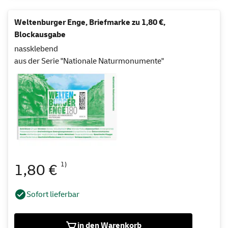
Weltenburger Enge, Briefmarke zu 1,80 €,
Blockausgabe
nassklebend
aus der Serie "Nationale Naturmonumente"
1)
1,80 €
Sofort lieferbar
in den Warenkorb