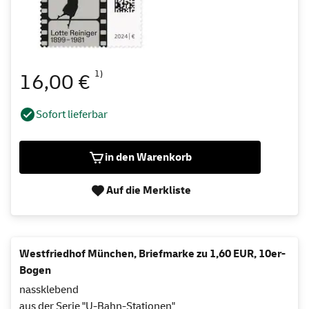
1)
16,00 €
Sofort lieferbar
in den Warenkorb
Auf die Merkliste
Westfriedhof München, Briefmarke zu 1,60 EUR, 10er-
Bogen
nassklebend
aus der Serie "U-Bahn-Stationen"