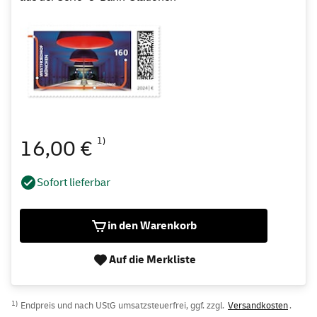
1)
16,00 €
Sofort lieferbar
in den Warenkorb
Auf die Merkliste
1)
Endpreis und nach UStG umsatzsteuerfrei, ggf. zzgl.
Versandkosten
.