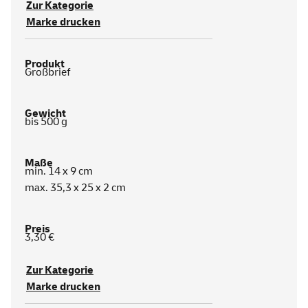
Zur Kategorie
Marke drucken
Großbrief
bis 500 g
min. 14 x 9 cm
max. 35,3 x 25 x 2 cm
3,30 €
Zur Kategorie
Marke drucken