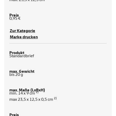
0,95 €
Zur Kategorie
Marke drucken
Standardbrief
bis 20 g
2)
min. 14 x 9 cm
2)
max 23,5 x 12,5 x 0,5 cm