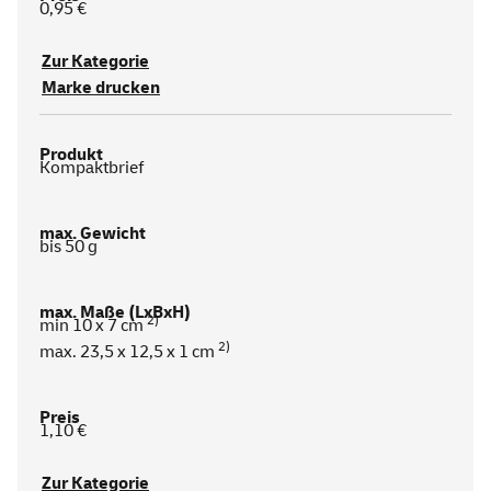
0,95 €
Zur Kategorie
Marke drucken
Kompaktbrief
bis 50 g
2)
min 10 x 7 cm
2)
max. 23,5 x 12,5 x 1 cm
1,10 €
Zur Kategorie