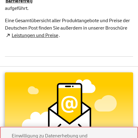
barrierefrei)
aufgeführt.
Eine Gesamtübersicht aller Produktangebote und Preise der
Deutschen Post finden Sie außerdem in unserer Broschüre
Leistungen und Preise
.
Einwilligung zu Datenerhebung und