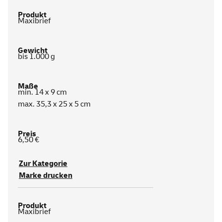
Maxibrief
bis 1.000 g
min. 14 x 9 cm
max. 35,3 x 25 x 5 cm
6,50 €
Zur Kategorie
Marke drucken
Maxibrief