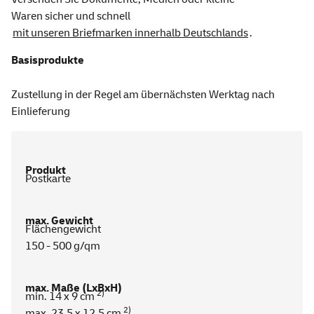
Waren sicher und schnell
mit unseren Briefmarken innerhalb Deutschlands
.
Basisprodukte
Zustellung in der Regel am übernächsten Werktag nach
Einlieferung
Postkarte
Flächengewicht
150 - 500 g/qm
2)
min. 14 x 9 cm
2)
max. 23,5 x 12,5 cm