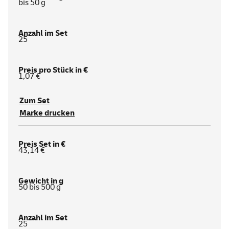
bis 50 g
25
1,07 €
Zum Set
Marke drucken
43,14 €
50 bis 500 g
25