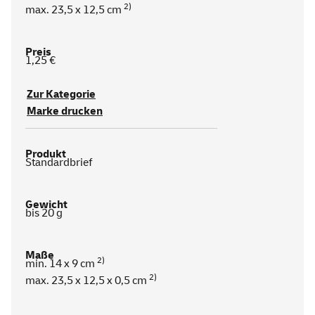
2)
max. 23,5 x 12,5 cm
1,25 €
Zur Kategorie
Marke drucken
Standardbrief
bis 20 g
2)
min. 14 x 9 cm
2)
max. 23,5 x 12,5 x 0,5 cm