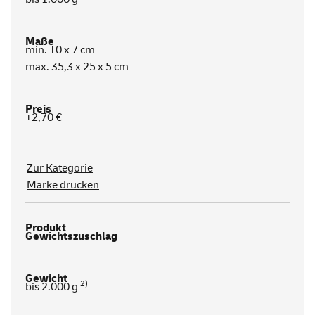
min. 10 x 7 cm
max. 35,3 x 25 x 5 cm
+2,70 €
Zur Kategorie
Marke drucken
Gewichtszuschlag
2)
bis 2.000 g