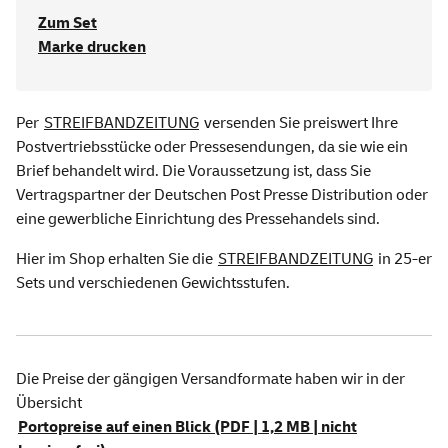
Zum Set
Marke drucken
Per
STREIFBANDZEITUNG
versenden Sie preiswert Ihre
Postvertriebsstücke oder Pressesendungen, da sie wie ein
Brief behandelt wird. Die Voraussetzung ist, dass Sie
Vertragspartner der Deutschen Post Presse Distribution oder
eine gewerbliche Einrichtung des Pressehandels sind.
Hier im Shop erhalten Sie die
STREIFBANDZEITUNG
in 25-er
Sets und verschiedenen Gewichtsstufen.
Die Preise der gängigen Versandformate haben wir in der
Übersicht
Portopreise auf einen Blick (PDF | 1,2 MB | nicht