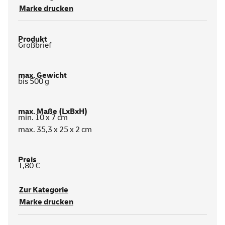
Marke drucken
Großbrief
bis 500 g
min. 10 x 7 cm
max. 35,3 x 25 x 2 cm
1,80 €
Zur Kategorie
Marke drucken