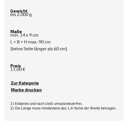
bis 2.000 g
min. 14 x 9 cm
L + B + H max. 90 cm
(keine Seite länger als 60 cm)
17,00 €
Zur Kategorie
Marke drucken
1) Endpreis und nach UstG umsatzsteuerfrei.
2) Die Länge muss mindestens das 1,4-fache der Breite betragen.