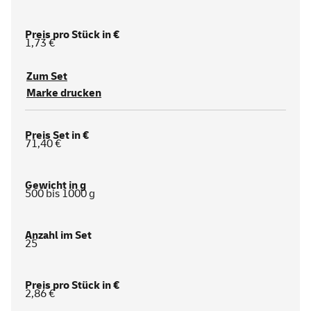
1,73 €
Zum Set
Marke drucken
71,40 €
500 bis 1000 g
25
2,86 €