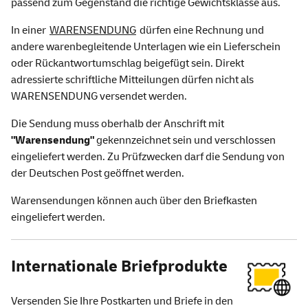
passend zum Gegenstand die richtige Gewichtsklasse aus.
In einer
WARENSENDUNG
dürfen eine Rechnung und
andere warenbegleitende Unterlagen wie ein Lieferschein
oder Rückantwortumschlag beigefügt sein. Direkt
adressierte schriftliche Mitteilungen dürfen nicht als
WARENSENDUNG versendet werden.
Die Sendung muss oberhalb der Anschrift mit
"Warensendung"
gekennzeichnet sein und verschlossen
eingeliefert werden. Zu Prüfzwecken darf die Sendung von
der Deutschen Post geöffnet werden.
Warensendungen können auch über den Briefkasten
eingeliefert werden.
Internationale Briefprodukte
Versenden Sie Ihre Postkarten und Briefe in den