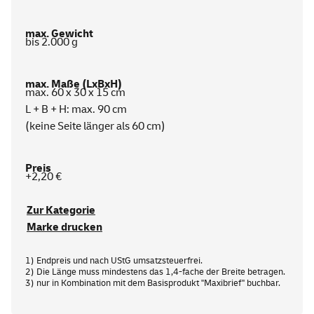
bis 2.000 g
max. 60 x 30 x 15 cm
L + B + H: max. 90 cm
(keine Seite länger als 60 cm)
+2,20 €
Zur Kategorie
Marke drucken
1) Endpreis und nach UStG umsatzsteuerfrei.
2) Die Länge muss mindestens das 1,4-fache der Breite betragen.
3) nur in Kombination mit dem Basisprodukt "Maxibrief" buchbar.