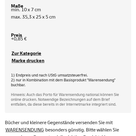
min. 10 x 7 cm
max. 35,3 x 25 x 5 cm
+0,85 €
Zur Kategorie
Marke drucken
1) Endpreis und nach UStG umsatzsteuerfrei.
2) nur in Kombination mit dem Basisprodukt "Warensendung"
buchbar.
Hinweis: Auch das Porto für Warensendung national können Sie
online drucken. Notwendige Bezeichnungen auf dem Brief
entfallen, da diese bereits in der Internetmarke integriert sind.
Bücher und kleinere Gegenstände versenden Sie mit
WARENSENDUNG
besonders günstig. Bitte wählen Sie