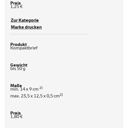
1,25 €
Zur Kategorie
Marke drucken
Kompaktbrief
bis 50 g
2)
min. 14 x 9 cm
2)
max. 23,5 x 12,5 x 0,5 cm
1,80 €