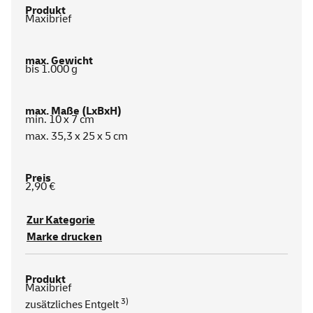
Maxibrief
bis 1.000 g
min. 10 x 7 cm
max. 35,3 x 25 x 5 cm
2,90 €
Zur Kategorie
Marke drucken
Maxibrief
3)
zusätzliches Entgelt