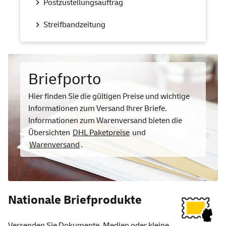
Postzustellungsauftrag
Streifbandzeitung
Briefporto
Hier finden Sie die gültigen Preise und wichtige
Informationen zum Versand Ihrer Briefe.
Informationen zum Warenversand bieten die
Übersichten
DHL Paketpreise
und
Warenversand
.
Nationale Briefprodukte
Versenden Sie Dokumente, Medien oder kleine