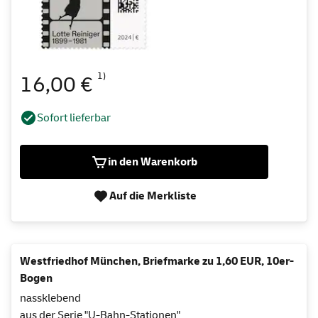
1)
16,00 €
Sofort lieferbar
in den Warenkorb
Auf die Merkliste
Westfriedhof München, Briefmarke zu 1,60 EUR, 10er-
Bogen
nassklebend
aus der Serie "U-Bahn-Stationen"