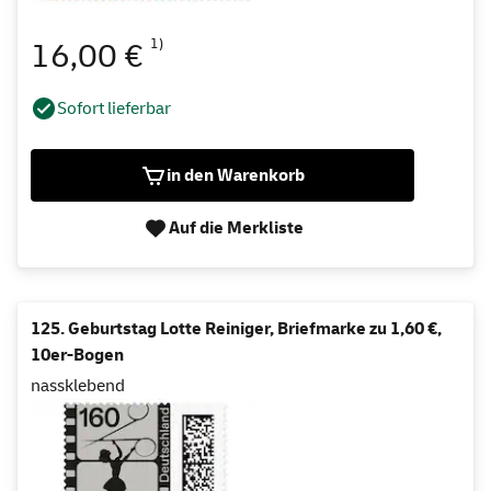
1)
16,00 €
Sofort lieferbar
in den Warenkorb
Auf die Merkliste
125. Geburtstag Lotte Reiniger, Briefmarke zu 1,60 €,
10er-Bogen
nassklebend