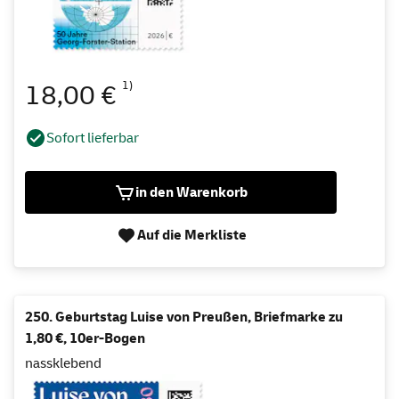
1)
18,00 €
Sofort lieferbar
in den Warenkorb
Auf die Merkliste
250. Geburtstag Luise von Preußen, Briefmarke zu
1,80 €, 10er-Bogen
nassklebend