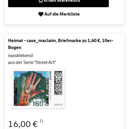
in den Warenkorb
Auf die Merkliste
Heimat - case_maclaim, Briefmarke zu 1,60 €, 10er-
Bogen
nassklebend
aus der Serie "Street Art"
1)
16,00 €