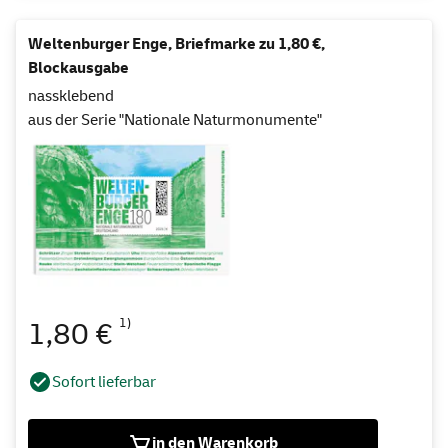
Weltenburger Enge, Briefmarke zu 1,80 €,
Blockausgabe
nassklebend
aus der Serie "Nationale Naturmonumente"
1)
1,80 €
Sofort lieferbar
in den Warenkorb