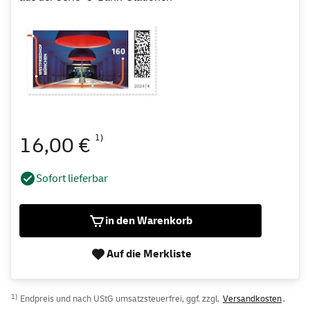
1)
16,00 €
Sofort lieferbar
in den Warenkorb
Auf die Merkliste
1)
Endpreis und nach UStG umsatzsteuerfrei, ggf. zzgl.
Versandkosten
.