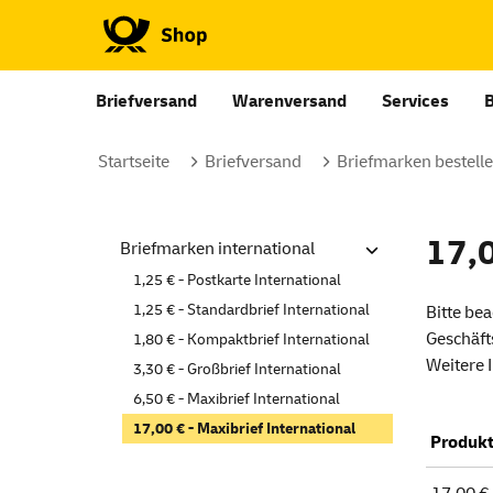
Briefversand
Warenversand
Services
Startseite
Briefversand
Briefmarken bestell
17,0
Briefmarken international
1,25 € - Postkarte International
1,25 € - Standardbrief International
Bitte be
Geschäf
1,80 € - Kompaktbrief International
Weitere 
3,30 € - Großbrief International
6,50 € - Maxibrief International
17,00 € - Maxibrief International
Produk