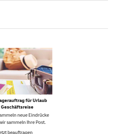
Lagerauftrag für Urlaub
 Geschäftsreise
sammeln neue Eindrücke
wir sammeln Ihre Post.
etzt beauftragen