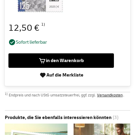
1)
12,50 €
Sofort lieferbar
in den Warenkorb
Auf die Merkliste
1)
Endpreis und nach UStG umsatzsteuerfrei, ggf. zzgl.
Versandkosten
.
Produkte, die Sie ebenfalls interessieren könnten
(3)