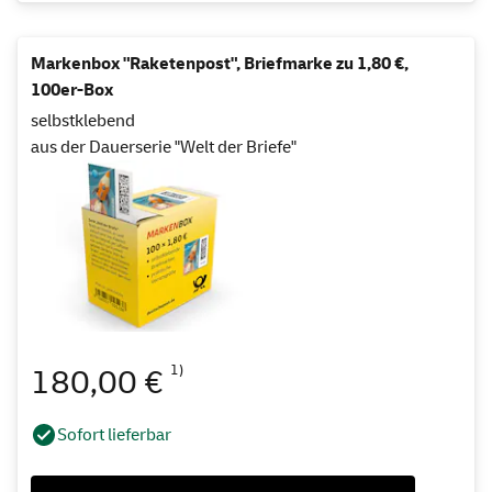
Markenbox "Raketenpost", Briefmarke zu 1,80 €,
100er-Box
selbstklebend
aus der Dauerserie "Welt der Briefe"
1)
180,00 €
Sofort lieferbar