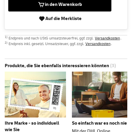
in den Warenkorb
Auf die Merkliste
1)
Endpreis und nach UStG umsatzsteuerfrei, ggf. zzgl.
Versandkosten
.
2)
Endpreis inkl. gesetzl. Umsatzsteuer, ggf. zzgl.
Versandkosten
.
Produkte, die Sie ebenfalls interessieren könnten
(3)
Ihre Marke - so individuell
So einfach war es noch nie
wie Sie
Mit der DHL Online