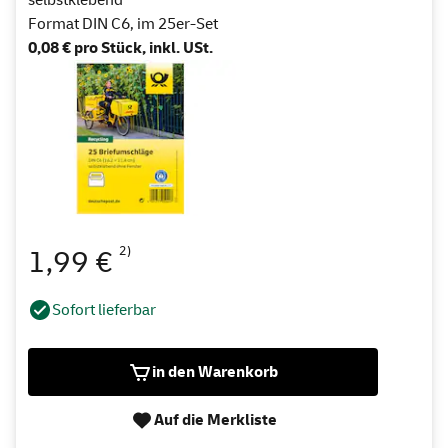
Format DIN C6, im 25er-Set
0,08 € pro Stück, inkl. USt.
2)
1,99 €
Sofort lieferbar
in den Warenkorb
Auf die Merkliste