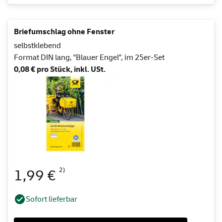
Briefumschlag ohne Fenster
selbstklebend
Format DIN lang, "Blauer Engel", im 25er-Set
0,08 € pro Stück, inkl. USt.
2)
1,99 €
Sofort lieferbar