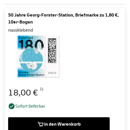
50 Jahre Georg-Forster-Station, Briefmarke zu 1,80 €,
10er-Bogen
nassklebend
1)
18,00 €
Sofort lieferbar
in den Warenkorb