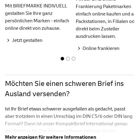
Mit BRIEFMARKE INDIVUELL
Frankierung Paketmarken
gestalten Sie Ihre ganz
einfach online kaufen und an
persönlichen Marken - einfach
Packstationen, in Filialen oder
online direkt von zuhause.
direkt beim Zusteller
ausdrucken lassen.
Jetzt gestalten
Online frankieren
Möchten Sie einen schweren Brief ins
Ausland versenden?
Ist Ihr Brief etwas schwerer ausgefallen als gedacht, passt
aber trotzdem in einen Umschlag im DIN C5/6 oder DIN lang
Format? Dann ist unser Kompaktbrief International genau
das Richtige für Sie! Alles was Sie tun müssen, ist den
Briefumschlag entsprechend zu frankieren, eine