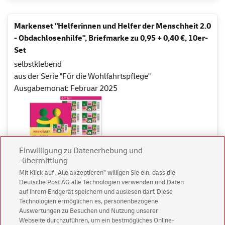
Markenset "Helferinnen und Helfer der Menschheit 2.0
- Obdachlosenhilfe", Briefmarke zu 0,95 + 0,40 €, 10er-
Set
selbstklebend
aus der Serie "Für die Wohlfahrtspflege"
Ausgabemonat: Februar 2025
Einwilligung zu Datenerhebung und
-übermittlung
Mit Klick auf „Alle akzeptieren” willigen Sie ein, dass die
Deutsche Post AG alle Technologien verwenden und Daten
1)
13,50 €
auf Ihrem Endgerät speichern und auslesen darf. Diese
Technologien ermöglichen es, personenbezogene
Auswertungen zu Besuchen und Nutzung unserer
Sofort lieferbar
Webseite durchzuführen, um ein bestmögliches Online-