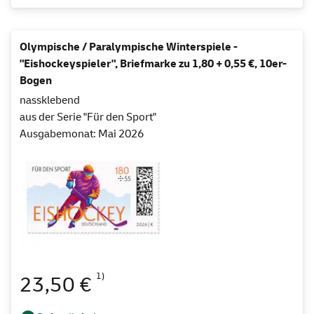
Olympische / Paralympische Winterspiele -
"Eishockeyspieler", Briefmarke zu 1,80 + 0,55 €, 10er-
Bogen
nassklebend
aus der Serie "Für den Sport"
Ausgabemonat: Mai 2026
1)
23,50 €