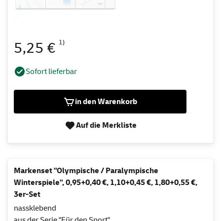
1)
5,25 €
Sofort lieferbar
in den Warenkorb
Auf die Merkliste
Markenset "Olympische / Paralympische
Winterspiele", 0,95+0,40 €, 1,10+0,45 €, 1,80+0,55 €,
3er-Set
nassklebend
aus der Serie "Für den Sport"