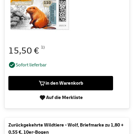
1)
15,50 €
Sofort lieferbar
in den Warenkorb
Auf die Merkliste
Zurückgekehrte Wildtiere - Wolf, Briefmarke zu 1,80 +
0,55 €, 10er-Bogen