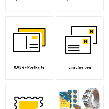
0,95 € - Postkarte
Einschreiben