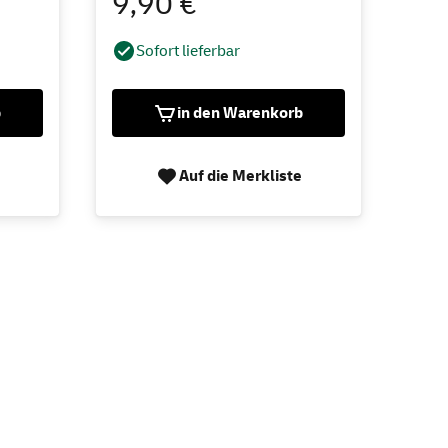
9,90 €
Sofort lieferbar
b
in den Warenkorb
Auf die Merkliste