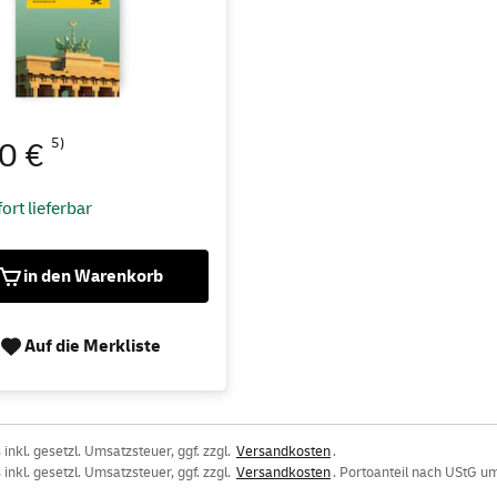
5)
90 €
ort lieferbar
in den Warenkorb
Auf die Merkliste
inkl. gesetzl. Umsatzsteuer, ggf. zzgl.
Versandkosten
.
inkl. gesetzl. Umsatzsteuer, ggf. zzgl.
Versandkosten
. Portoanteil nach UStG um