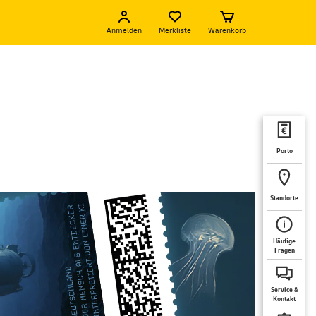
Anmelden
Merkliste
Warenkorb
Porto
Standorte
Häufige
Fragen
Service &
Kontakt