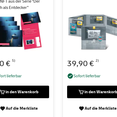
NFT aus der Serie "Der
 als Entdecker"
5)
2)
90 €
39,90 €
ort lieferbar
Sofort lieferbar
in den Warenkorb
in den Warenkor
Auf die Merkliste
Auf die Merkliste