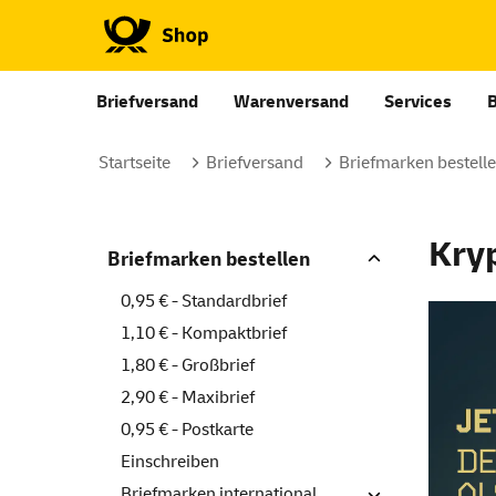
Briefversand
Warenversand
Services
Startseite
Briefversand
Briefmarken bestell
Kry
Briefmarken bestellen
0,95 € - Standardbrief
1,10 € - Kompaktbrief
1,80 € - Großbrief
2,90 € - Maxibrief
0,95 € - Postkarte
Einschreiben
Briefmarken international