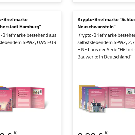
o-Briefmarke
Krypto-Briefmarke "Schlo
cherstadt Hamburg"
Neuschwanstein"
-Briefmarke bestehend aus
Krypto-Briefmarke bestehe
tklebendem SPWZ, 0,95 EUR
selbstklebendem SPWZ, 2,
+ NFT aus der Serie "Histori
Bauwerke in Deutschland"
5)
5)