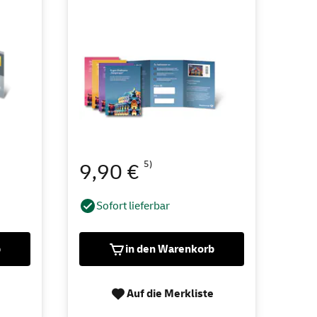
5)
9,90 €
Sofort lieferbar
b
in den Warenkorb
Auf die Merkliste