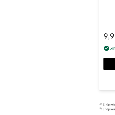
9,
Sof
2)
Endpreis 
5)
Endpreis 