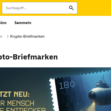
Büro
Sammeln
en
Krypto-Briefmarken
pto-Briefmarken