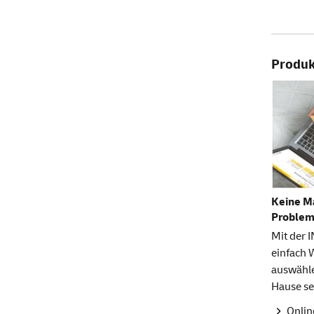
Produkt
Keine M
Problem
Mit der
einfach 
auswähle
Hause se
Onlin