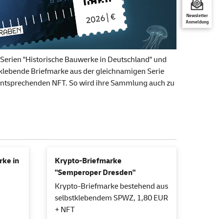
Newsletter
Anmeldung
n Serien "Historische Bauwerke in Deutschland" und
tklebende Briefmarke aus der gleichnamigen Serie
 entsprechenden NFT. So wird ihre Sammlung auch zu
rke in
Krypto-Briefmarke
"Semperoper Dresden"
Krypto-Briefmarke bestehend aus
selbstklebendem SPWZ, 1,80 EUR
+ NFT