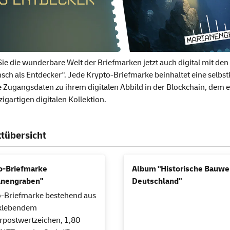
Sie die wunderbare Welt der Briefmarken jetzt auch digital mit de
sch als Entdecker". Jede Krypto-Briefmarke beinhaltet eine selbs
e Zugangsdaten zu ihrem digitalen Abbild in der Blockchain, dem
zigartigen digitalen Kollektion.
tübersicht
o-Briefmarke
Album "Historische Bauwe
anengraben"
Deutschland"
-Briefmarke bestehend aus
tklebendem
postwertzeichen, 1,80