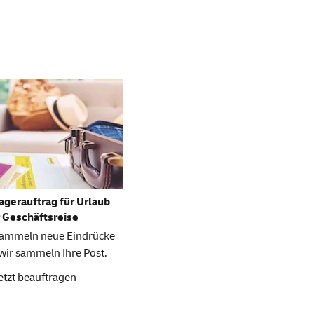
Lagerauftrag für Urlaub
 Geschäftsreise
sammeln neue Eindrücke
wir sammeln Ihre Post.
etzt beauftragen