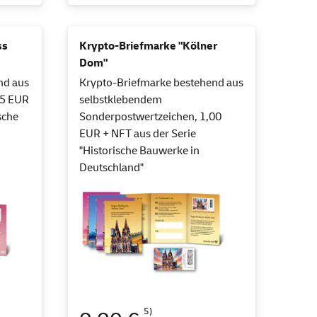
ss
Krypto-Briefmarke "Kölner
Dom"
nd aus
Krypto-Briefmarke bestehend aus
75 EUR
selbstklebendem
sche
Sonderpostwertzeichen, 1,00
EUR + NFT aus der Serie
"Historische Bauwerke in
Deutschland"
5)