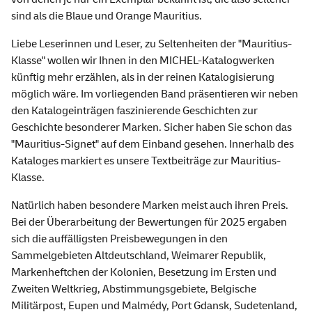
sind als die Blaue und Orange Mauritius.
Liebe Leserinnen und Leser, zu Seltenheiten der "Mauritius-
Klasse" wollen wir Ihnen in den MICHEL-Katalogwerken
künftig mehr erzählen, als in der reinen Katalogisierung
möglich wäre. Im vorliegenden Band präsentieren wir neben
den Katalogeinträgen faszinierende Geschichten zur
Geschichte besonderer Marken. Sicher haben Sie schon das
"Mauritius-Signet" auf dem Einband gesehen. Innerhalb des
Kataloges markiert es unsere Textbeiträge zur Mauritius-
Klasse.
Natürlich haben besondere Marken meist auch ihren Preis.
Bei der Überarbeitung der Bewertungen für 2025 ergaben
sich die auffälligsten Preisbewegungen in den
Sammelgebieten Altdeutschland, Weimarer Republik,
Markenheftchen der Kolonien, Besetzung im Ersten und
Zweiten Weltkrieg, Abstimmungsgebiete, Belgische
Militärpost, Eupen und Malmédy, Port Gdansk, Sudetenland,