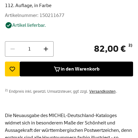
112. Auflage, in Farbe
Artikelnummer: 150211677
Artikel lieferbar.
Menge
2)
82,00 €
in den Warenkorb
2)
Endpreis inkl. gesetzl. Umsatzsteuer, ggf. zzgl.
Versandkosten
.
Die Neuausgabe des MICHEL-Deutschland-Kataloges
widmet sich in besonderem Maße der Schönheit und
Aussagekraft der württembergischen Postwertzeichen, denn
erstmals sind alle Hauptnummern farbig illustriert - so