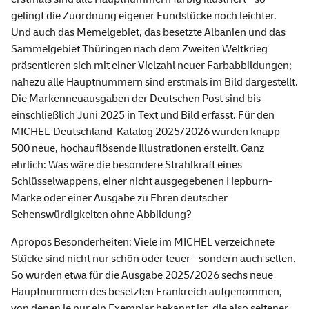
gelingt die Zuordnung eigener Fundstücke noch leichter.
Und auch das Memelgebiet, das besetzte Albanien und das
Sammelgebiet Thüringen nach dem Zweiten Weltkrieg
präsentieren sich mit einer Vielzahl neuer Farbabbildungen;
nahezu alle Hauptnummern sind erstmals im Bild dargestellt.
Die Markenneuausgaben der Deutschen Post sind bis
einschließlich Juni 2025 in Text und Bild erfasst. Für den
MICHEL-Deutschland-Katalog 2025/2026 wurden knapp
500 neue, hochauflösende Illustrationen erstellt. Ganz
ehrlich: Was wäre die besondere Strahlkraft eines
Schlüsselwappens, einer nicht ausgegebenen Hepburn-
Marke oder einer Ausgabe zu Ehren deutscher
Sehenswürdigkeiten ohne Abbildung?
Apropos Besonderheiten: Viele im MICHEL verzeichnete
Stücke sind nicht nur schön oder teuer - sondern auch selten.
So wurden etwa für die Ausgabe 2025/2026 sechs neue
Hauptnummern des besetzten Frankreich aufgenommen,
von denen je nur ein Exemplar bekannt ist, die also seltener