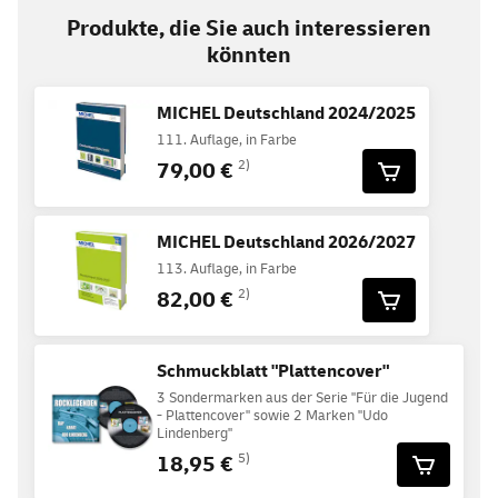
Produkte, die Sie auch interessieren
könnten
MICHEL Deutschland 2024/2025
111. Auflage, in Farbe
79,00 €
2)
MICHEL Deutschland 2026/2027
113. Auflage, in Farbe
82,00 €
2)
Schmuckblatt "Plattencover"
3 Sondermarken aus der Serie "Für die Jugend
- Plattencover" sowie 2 Marken "Udo
Lindenberg"
18,95 €
5)