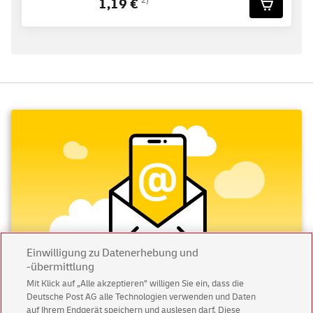
1,19 €
2)
Einwilligung zu Datenerhebung und
-übermittlung
Mit Klick auf „Alle akzeptieren” willigen Sie ein, dass die
Deutsche Post AG alle Technologien verwenden und Daten
Abonnieren Sie unseren Newsletter
auf Ihrem Endgerät speichern und auslesen darf. Diese