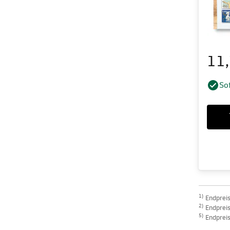
11
Sof
1)
Endpreis
2)
Endpreis 
5)
Endpreis 