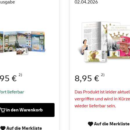
ausgabe
02.04.2026
2)
2)
,95 €
8,95 €
ort lieferbar
Das Produkt ist leider aktuel
vergriffen und wird in Kürz
wieder lieferbar sein.
in den Warenkorb
Auf die Merkliste
Auf die Merkliste