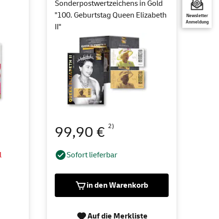
Sonderpostwertzeichens in Gold
"100. Geburtstag Queen Elizabeth
Newsletter
Anmeldung
II"
2)
99,90 €
l
Sofort lieferbar
e
in den Warenkorb
Auf die Merkliste