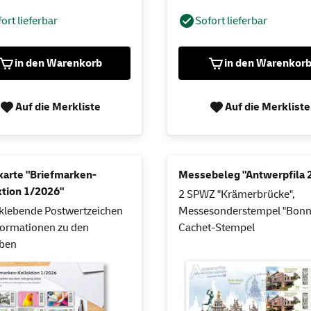
ort lieferbar
Sofort lieferbar
in den Warenkorb
in den Warenkor
Auf die Merkliste
Auf die Merkliste
karte "Briefmarken-
Messebeleg "Antwerpfila 
ktion 1/2026"
2 SPWZ "Krämerbrücke",
klebende Postwertzeichen
Messesonderstempel "Bonn
formationen zu den
Cachet-Stempel
ben