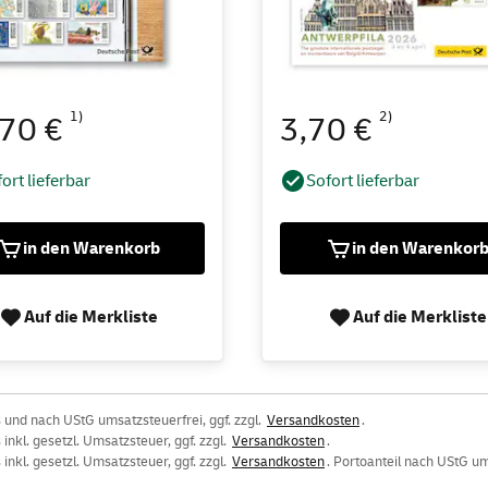
1)
2)
,70 €
3,70 €
ort lieferbar
Sofort lieferbar
in den Warenkorb
in den Warenkor
Auf die Merkliste
Auf die Merkliste
 und nach UStG umsatzsteuerfrei, ggf. zzgl.
Versandkosten
.
inkl. gesetzl. Umsatzsteuer, ggf. zzgl.
Versandkosten
.
inkl. gesetzl. Umsatzsteuer, ggf. zzgl.
Versandkosten
. Portoanteil nach UStG um