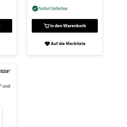
Sofort lieferbar
b
in den Warenkorb
Auf die Merkliste
2026"
" und