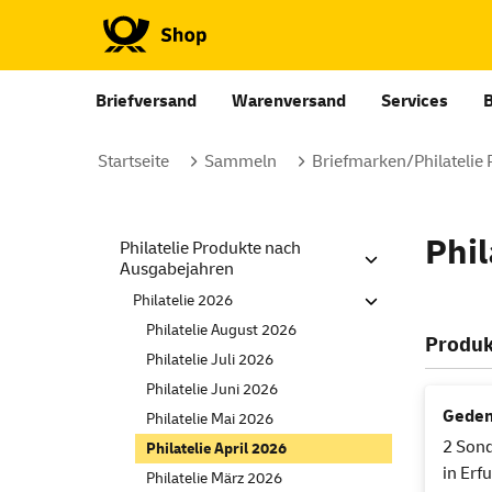
Briefversand
Warenversand
Services
Startseite
Sammeln
Briefmarken/Philatelie
Phil
Philatelie Produkte nach
Ausgabejahren
Philatelie 2026
Philatelie August 2026
Produk
Philatelie Juli 2026
Philatelie Juni 2026
Geden
Philatelie Mai 2026
2 Son
Philatelie April 2026
in Erf
Philatelie März 2026