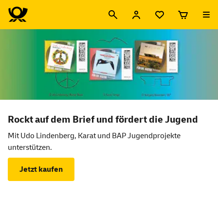
Willkommen im Shop der Deutschen Post
Neuheiten des Monats
Rockt auf dem Brief und fördert die Jugend
Mit Udo Lindenberg, Karat und BAP Jugendprojekte
unterstützen.
Jetzt kaufen