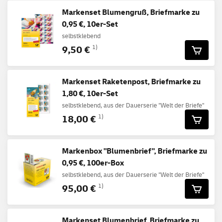
Markenset Blumengruß, Briefmarke zu
0,95 €, 10er-Set
selbstklebend
9,50 €
1)
Markenset Raketenpost, Briefmarke zu
1,80 €, 10er-Set
selbstklebend, aus der Dauerserie "Welt der Briefe"
18,00 €
1)
Markenbox "Blumenbrief", Briefmarke zu
0,95 €, 100er-Box
selbstklebend, aus der Dauerserie "Welt der Briefe"
95,00 €
1)
Markenset Blumenbrief, Briefmarke zu