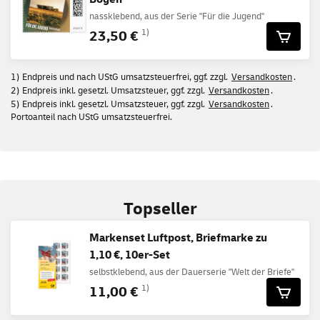
nassklebend, aus der Serie "Für die Jugend"
23,50 €
1)
1) Endpreis und nach UStG umsatzsteuerfrei, ggf. zzgl.
Versandkosten
.
2) Endpreis inkl. gesetzl. Umsatzsteuer, ggf. zzgl.
Versandkosten
.
5) Endpreis inkl. gesetzl. Umsatzsteuer, ggf. zzgl.
Versandkosten
.
Portoanteil nach UStG umsatzsteuerfrei.
Topseller
Markenset Luftpost, Briefmarke zu
1,10 €, 10er-Set
selbstklebend, aus der Dauerserie "Welt der Briefe"
11,00 €
1)