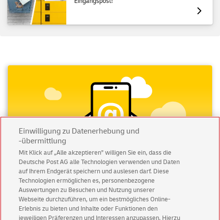
Eingangspost!
Einwilligung zu Datenerhebung und
-übermittlung
Mit Klick auf „Alle akzeptieren” willigen Sie ein, dass die
Deutsche Post AG alle Technologien verwenden und Daten
auf Ihrem Endgerät speichern und auslesen darf. Diese
Technologien ermöglichen es, personenbezogene
Auswertungen zu Besuchen und Nutzung unserer
Abonnieren Sie unseren Newsletter
Webseite durchzuführen, um ein bestmögliches Online-
Erlebnis zu bieten und Inhalte oder Funktionen den
jeweiligen Präferenzen und Interessen anzupassen. Hierzu