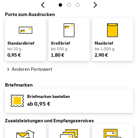
Porto zum Ausdrucken
Standardbrief
Großbrief
Maxibrief
bis 20 g
bis 500 g
bis 1.000 g
0,95 €
1,80 €
2,90 €
Anderen Portowert
Briefmarken
Briefmarken
bestellen
ab 0,95 €
Zusatzleistungen und Empfangsservices