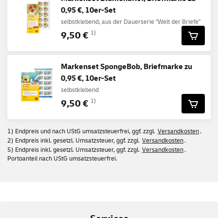
0,95 €, 10er-Set
selbstklebend, aus der Dauerserie "Welt der Briefe"
9,50 €
1)
Markenset SpongeBob, Briefmarke zu
0,95 €, 10er-Set
selbstklebend
9,50 €
1)
1) Endpreis und nach UStG umsatzsteuerfrei, ggf. zzgl.
Versandkosten
.
2) Endpreis inkl. gesetzl. Umsatzsteuer, ggf. zzgl.
Versandkosten
.
5) Endpreis inkl. gesetzl. Umsatzsteuer, ggf. zzgl.
Versandkosten
.
Portoanteil nach UStG umsatzsteuerfrei.