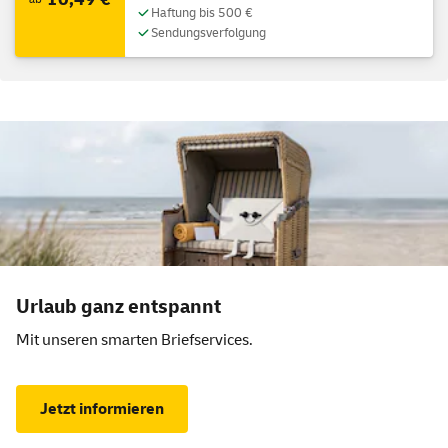
Haftung bis 500 €
Sendungsverfolgung
Aktionsangebot
Urlaub ganz entspannt
Mit unseren smarten Briefservices.
Jetzt informieren