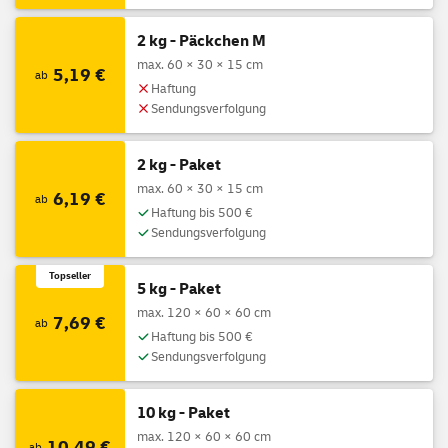
2 kg - Päckchen M
max. 60 × 30 × 15 cm
5,19 €
ab
Haftung
Sendungsverfolgung
2 kg - Paket
max. 60 × 30 × 15 cm
6,19 €
ab
Haftung bis 500 €
Sendungsverfolgung
Topseller
5 kg - Paket
max. 120 × 60 × 60 cm
7,69 €
ab
Haftung bis 500 €
Sendungsverfolgung
10 kg - Paket
max. 120 × 60 × 60 cm
10,49 €
ab