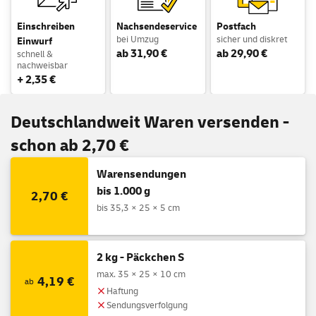
Einschreiben
Nachsendeservice
Postfach
bei Umzug
sicher und diskret
Einwurf
ab 31,90 €
ab 29,90 €
schnell &
nachweisbar
+ 2,35 €
Deutschlandweit Waren versenden -
schon ab 2,70 €
Warensendungen
bis 1.000 g
2,70 €
bis 35,3 × 25 × 5 cm
2 kg - Päckchen S
max. 35 × 25 × 10 cm
4,19 €
ab
Haftung
Sendungsverfolgung