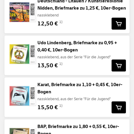
Deutschland - Litauen / Künstlerkolonie
Nidden, Briefmarke zu 1,25 €, 10er-Bogen
nassklebend
12,50 €
1)
Udo Lindenberg, Briefmarke zu 0,95 +
0,40 €, 10er-Bogen
nassklebend, aus der Serie "Für die Jugend"
13,50 €
1)
Karat, Briefmarke zu 1,10 + 0,45 €, 10er-
Bogen
nassklebend, aus der Serie "Für die Jugend"
15,50 €
1)
BAP, Briefmarke zu 1,80 + 0,55 €, 10er-
Bogen