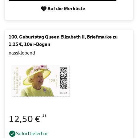
Auf die Merkliste
100. Geburtstag Queen Elizabeth II, Briefmarke zu
1,25 €, 10er-Bogen
nassklebend
1)
12,50 €
Sofort lieferbar