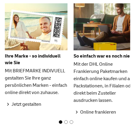
Ihre Marke - so individuell
So einfach war es noch nie
wie Sie
Mit der DHL Online
Mit BRIEFMARKE INDIVUELL
Frankierung Paketmarken
gestalten Sie Ihre ganz
einfach online kaufen und an
persönlichen Marken - einfach
Packstationen, in Filialen oder
online direkt von zuhause.
direkt beim Zusteller
ausdrucken lassen.
Jetzt gestalten
Online frankieren