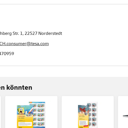
hberg Str. 1,
22527
Norderstedt
CH.consumer@tesa.com
470959
ren könnten