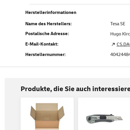
Herstellerinformationen
Name des Herstellers:
Tesa SE
Postalische Adresse:
Hugo Kirc
E-Mail-Kontakt:
CS.DA
Herstellernummer:
4042448
Produkte, die Sie auch interessie