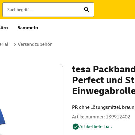
Büro
Sammeln
rial
Versandzubehör
tesa Packband
Perfect und St
Einwegabrolle
PP, ohne Lösungsmittel, braun
Artikelnummer: 139912402
Artikel lieferbar.