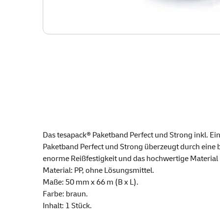
Das tesapack® Paketband Perfect und Strong inkl. Ei
Paketband Perfect und Strong überzeugt durch eine be
enorme Reißfestigkeit und das hochwertige Material (
Material: PP, ohne Lösungsmittel.
Maße: 50 mm x 66 m (B x L).
Farbe: braun.
Inhalt: 1 Stück.