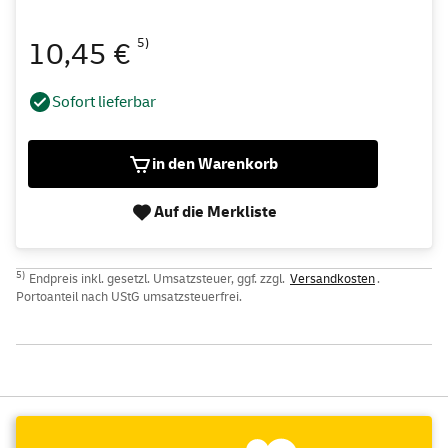
5)
10,45 €
Sofort lieferbar
in den Warenkorb
Auf die Merkliste
5)
Endpreis inkl. gesetzl. Umsatzsteuer, ggf. zzgl.
Versandkosten
.
Portoanteil nach UStG umsatzsteuerfrei.