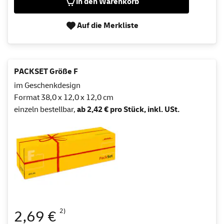
in den Warenkorb
Auf die Merkliste
PACKSET Größe F
im Geschenkdesign
Format 38,0 x 12,0 x 12,0 cm
einzeln bestellbar,
ab 2,42 € pro Stück, inkl. USt.
2)
2,69 €