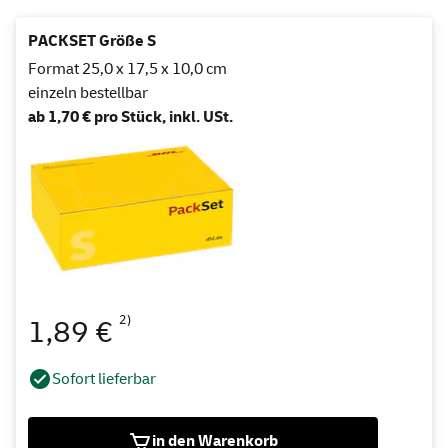
PACKSET Größe S
Format 25,0 x 17,5 x 10,0 cm
einzeln bestellbar
ab 1,70 € pro Stück, inkl. USt.
2)
1,89 €
Sofort lieferbar
in den Warenkorb