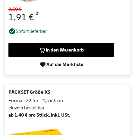
2,39 €
2)
1,91 €
Sofort lieferbar
in den Warenkorb
Auf die Merkliste
PACKSET Größe XS
Format: 22,5 x 14,5 x 3 cm
einzeln bestellbar
ab 1,40 € pro Stück, inkl. USt.