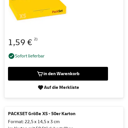
2)
1,59 €
Sofort lieferbar
in den Warenkorb
Auf die Merkliste
PACKSET Größe XS - 50er Karton
Format: 22,5 x 14,5 x 3 cm