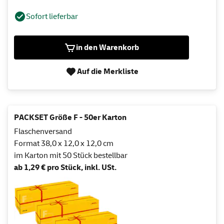
Sofort lieferbar
in den Warenkorb
Auf die Merkliste
PACKSET Größe F - 50er Karton
Flaschenversand
Format 38,0 x 12,0 x 12,0 cm
im Karton mit 50 Stück bestellbar
ab 1,29 € pro Stück, inkl. USt.