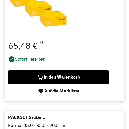
2)
65,48 €
Sofort lieferbar
in den Warenkorb
Auf die Merkliste
PACKSET Größe L
Format 45,0 x 35,0 x 20,0 cm