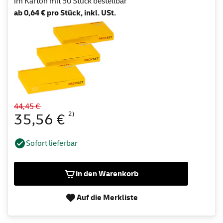
im Karton mit 50 Stück bestellbar
ab 0,64 € pro Stück, inkl. USt.
44,45 €
2)
35,56 €
Sofort lieferbar
in den Warenkorb
Auf die Merkliste