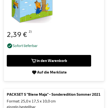
2)
2,39 €
Sofort lieferbar
in den Warenkorb
Auf die Merkliste
PACKSET S "Biene Maja" - Sonderedition Sommer 2021
Format: 25,0 x 17,5 x 10,0 cm
einzeln bestellbar