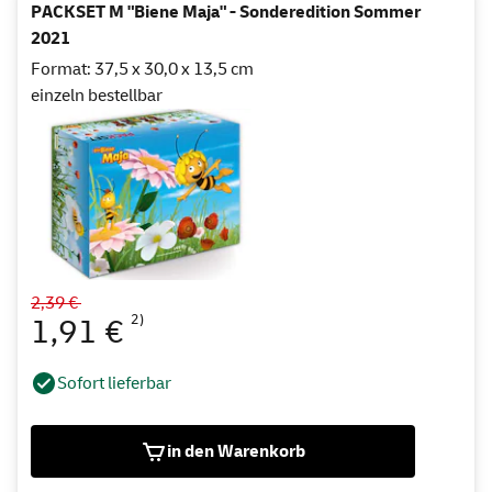
PACKSET M "Biene Maja" - Sonderedition Sommer
2021
Format: 37,5 x 30,0 x 13,5 cm
einzeln bestellbar
2,39 €
2)
1,91 €
Sofort lieferbar
in den Warenkorb