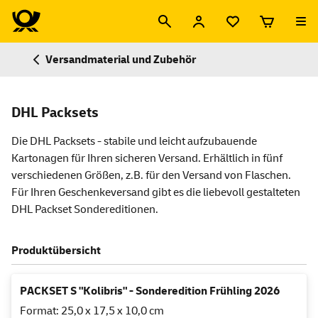
Versandmaterial und Zubehör
DHL Packsets
Die DHL Packsets - stabile und leicht aufzubauende
Kartonagen für Ihren sicheren Versand. Erhältlich in fünf
verschiedenen Größen, z.B. für den Versand von Flaschen.
Für Ihren Geschenkeversand gibt es die liebevoll gestalteten
DHL Packset Sondereditionen.
Produktübersicht
PACKSET S "Kolibris" - Sonderedition Frühling 2026
Format: 25,0 x 17,5 x 10,0 cm