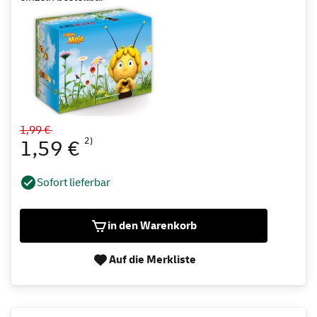
1,99 €
2)
1,59 €
Sofort lieferbar
in den Warenkorb
Auf die Merkliste