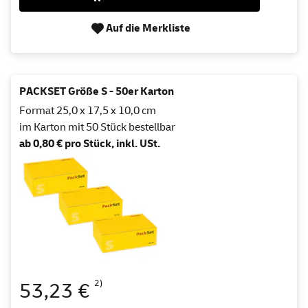
Auf die Merkliste
PACKSET Größe S - 50er Karton
Format 25,0 x 17,5 x 10,0 cm
im Karton mit 50 Stück bestellbar
ab 0,80 € pro Stück, inkl. USt.
2)
53,23 €