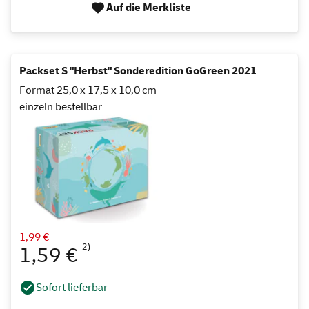
Auf die Merkliste
Packset S "Herbst" Sonderedition GoGreen 2021
Format 25,0 x 17,5 x 10,0 cm
einzeln bestellbar
1,99 €
2)
1,59 €
Sofort lieferbar