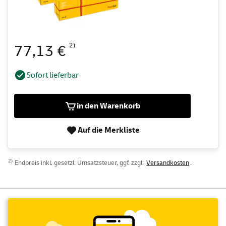
2)
77,13 €
Sofort lieferbar
in den Warenkorb
Auf die Merkliste
2)
Endpreis inkl. gesetzl. Umsatzsteuer, ggf. zzgl.
Versandkosten
.