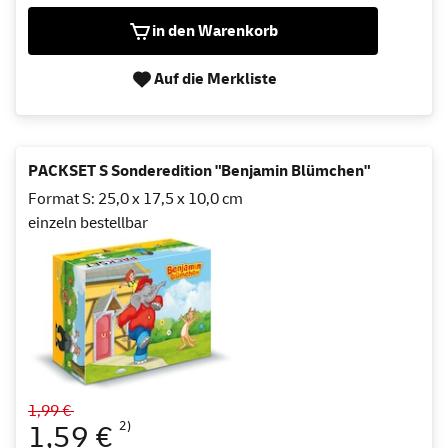
in den Warenkorb
Auf die Merkliste
PACKSET S Sonderedition "Benjamin Blümchen"
Format S: 25,0 x 17,5 x 10,0 cm
einzeln bestellbar
1,99 €
2)
1,59 €