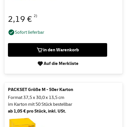
2)
2,19 €
Sofort lieferbar
in den Warenkorb
Auf die Merkliste
PACKSET Größe M - 50er Karton
Format 37,5 x 30,0 x 13,5 cm
im Karton mit 50 Stück bestellbar
ab 1,05 € pro Stück, inkl. USt.