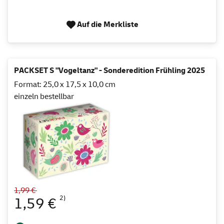
Auf die Merkliste
PACKSET S "Vogeltanz" - Sonderedition Frühling 2025
Format: 25,0 x 17,5 x 10,0 cm
einzeln bestellbar
1,99 €
2)
1,59 €