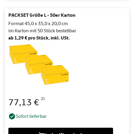
PACKSET Größe L - 50er Karton
Format 45,0 x 35,0 x 20,0 cm
im Karton mit 50 Stück bestellbar
ab 1,29 € pro Stück, inkl. USt.
2)
77,13 €
Sofort lieferbar