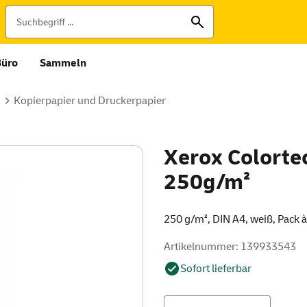
Büro
Sammeln
Kopierpapier und Druckerpapier
Xerox Colorte
250g/m²
250 g/m², DIN A4, weiß, Pack à
Artikelnummer: 139933543
Sofort lieferbar
Menge