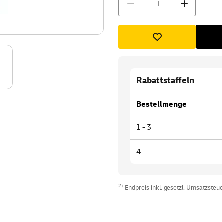
Rabattstaffeln
Bestellmenge
1 - 3
4
2)
Endpreis inkl. gesetzl. Umsatzsteuer