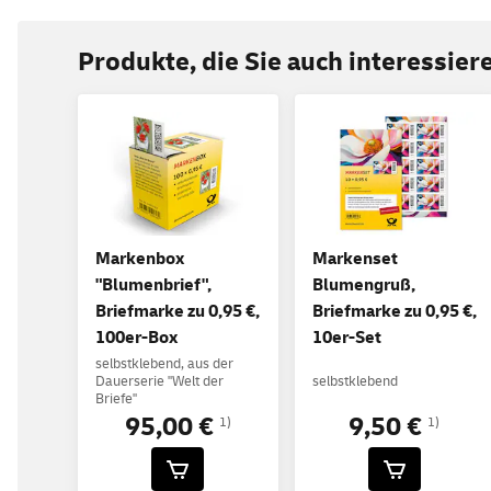
Produkte, die Sie auch interessie
Markenbox
Markenset
"Blumenbrief",
Blumengruß,
Briefmarke zu 0,95 €,
Briefmarke zu 0,95 €,
100er-Box
10er-Set
selbstklebend, aus der
Dauerserie "Welt der
selbstklebend
Briefe"
95,00 €
9,50 €
1)
1)