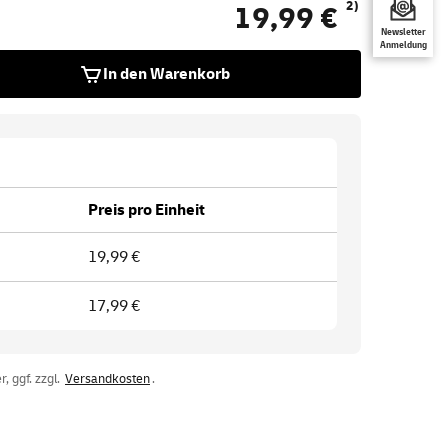
2)
19,99 €
Newsletter
Anmeldung
In den Warenkorb
Preis pro Einheit
19,99 €
17,99 €
, ggf. zzgl.
Versandkosten
.