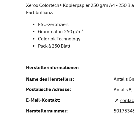
Xerox Colortech+ Kopierpapier 250 g/m A4 - 250 Bla
Farbbrillianz.
FSC-zertifiziert
Grammatur: 250 g/m²
Colorlok Technology
Pack à 250 Blatt
Herstellerinformationen
Name des Herstellers:
Antalis 
Postalische Adresse:
Antalis 8,
E-Mail-Kontakt:
contac
Herstellernummer:
5017534