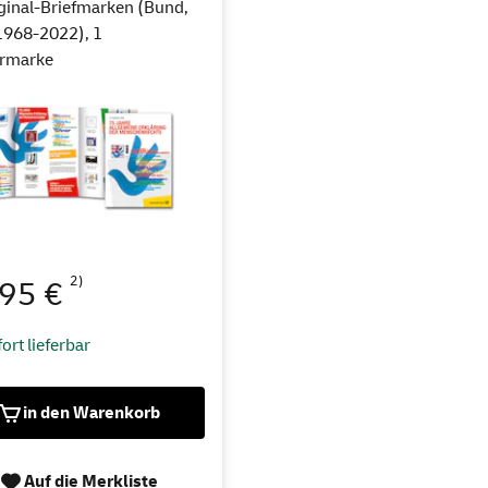
ginal-Briefmarken (Bund,
1968-2022), 1
rmarke
2)
,95 €
ort lieferbar
in den Warenkorb
Auf die Merkliste