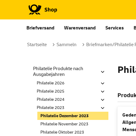
Briefversand
Warenversand
Services
Startseite
Sammeln
Briefmarken/Philatelie
Phi
Philatelie Produkte nach
Ausgabejahren
Philatelie 2026
Philatelie 2025
Produk
Philatelie 2024
Philatelie 2023
Geden
Philatelie Dezember 2023
Allge
Philatelie November 2023
Mensc
Philatelie Oktober 2023