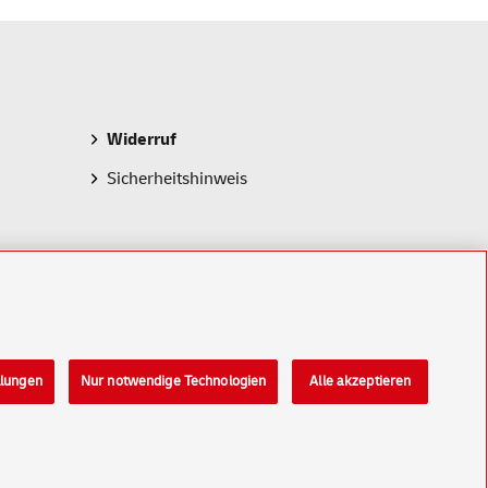
Widerruf
Sicherheitshinweis
llungen
Nur notwendige Technologien
Alle akzeptieren
Konzern
Karriere
Presse
Investoren