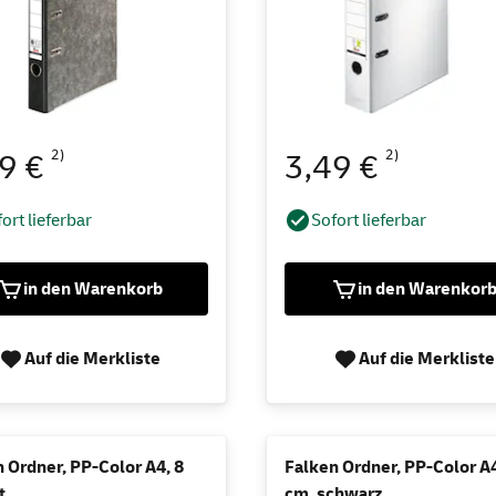
2)
2)
49 €
3,49 €
ort lieferbar
Sofort lieferbar
in den Warenkorb
in den Warenkor
Auf die Merkliste
Auf die Merkliste
 Ordner, PP-Color A4, 8
Falken Ordner, PP-Color A4
t
cm, schwarz