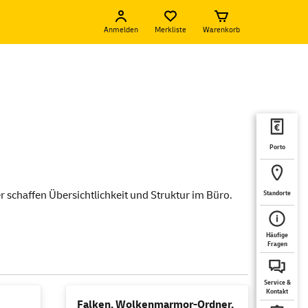
Anmelden
Merkliste
Warenkorb
Porto
 schaffen Übersichtlichkeit und Struktur im Büro.
Standorte
Häufige
Fragen
Service &
Kontakt
Falken, Wolkenmarmor-Ordner,