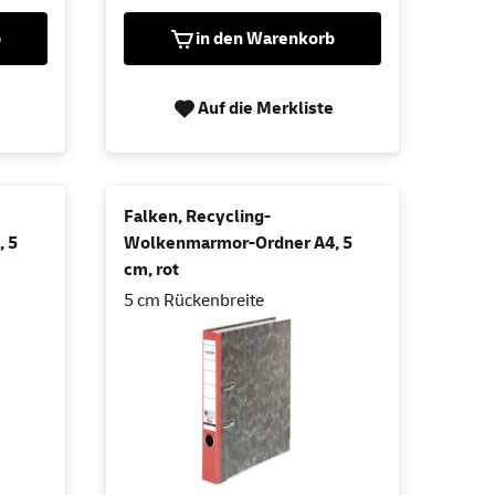
b
in den Warenkorb
Auf die Merkliste
Falken, Recycling-
 5
Wolkenmarmor-Ordner A4, 5
cm, rot
5 cm Rückenbreite