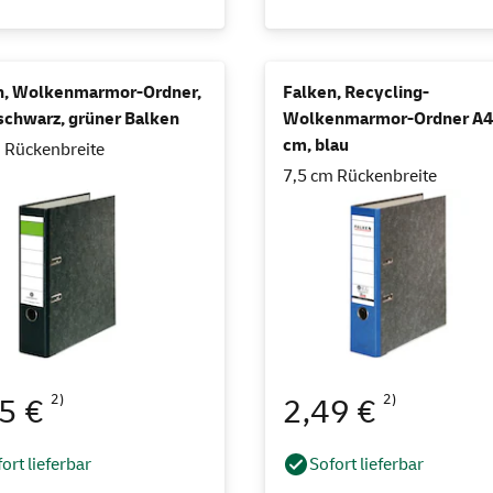
n, Wolkenmarmor-Ordner,
Falken, Recycling-
schwarz, grüner Balken
Wolkenmarmor-Ordner A4,
cm, blau
 Rückenbreite
7,5 cm Rückenbreite
2)
2)
25 €
2,49 €
ort lieferbar
Sofort lieferbar