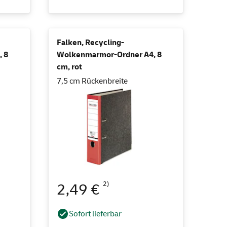
Falken, Recycling-
 8
Wolkenmarmor-Ordner A4, 8
cm, rot
7,5 cm Rückenbreite
2)
2,49 €
Sofort lieferbar