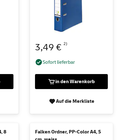
2)
3,49 €
Sofort lieferbar
b
in den Warenkorb
Auf die Merkliste
, 8
Falken Ordner, PP-Color A4, 5
cm, weiss