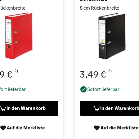
ückenbreite
8 cm Rückenbreite
2)
2)
49 €
3,49 €
ort lieferbar
Sofort lieferbar
in den Warenkorb
in den Warenkor
Auf die Merkliste
Auf die Merkliste