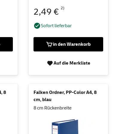
2)
2,49 €
Sofort lieferbar
b
in den Warenkorb
Auf die Merkliste
, 8
Falken Ordner, PP-Color A4, 8
cm, blau
8 cm Rückenbreite