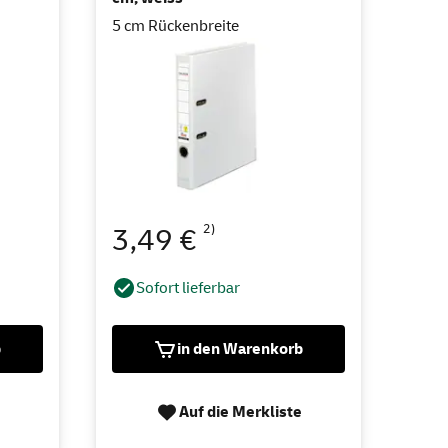
5 cm Rückenbreite
2)
3,49 €
Sofort lieferbar
b
in den Warenkorb
Auf die Merkliste