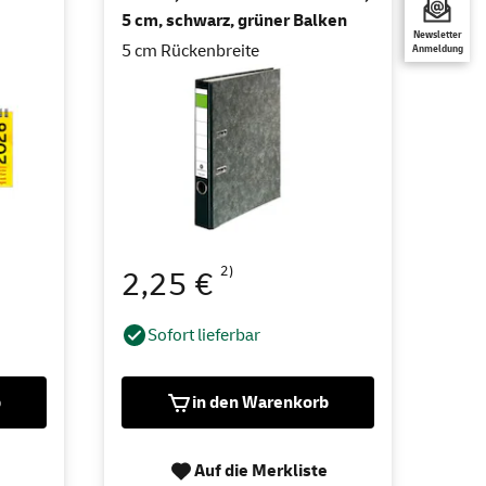
5 cm, schwarz, grüner Balken
Newsletter
5 cm Rückenbreite
Anmeldung
2)
2,25 €
Sofort lieferbar
b
in den Warenkorb
Auf die Merkliste