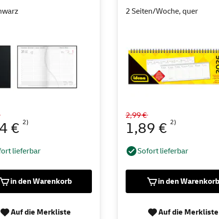
hwarz
2 Seiten/Woche, quer
€
2,99 €
2)
2)
34 €
1,89 €
ort lieferbar
Sofort lieferbar
in den Warenkorb
in den Warenkor
Auf die Merkliste
Auf die Merkliste