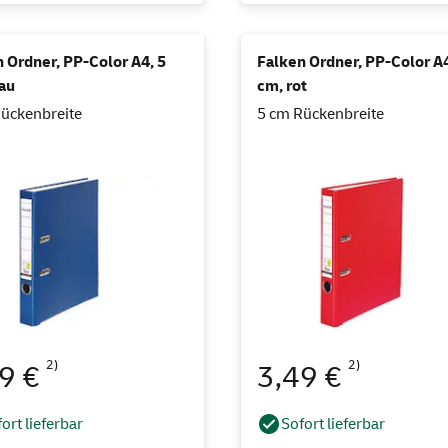
 Ordner, PP-Color A4, 5
Falken Ordner, PP-Color A4
au
cm, rot
ückenbreite
5 cm Rückenbreite
2)
2)
49 €
3,49 €
ort lieferbar
Sofort lieferbar